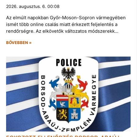
2026. augusztus. 6. 00:08
Az elmúlt napokban Győr-Moson-Sopron vármegyében
ismét több online csalás miatt érkezett feljelentés a
rendőrségre. Az elkövetők változatos módszerekk…
BŐVEBBEN »