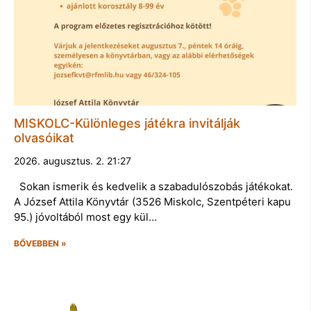
MISKOLC-Különleges játékra invitálják
olvasóikat
2026. augusztus. 2. 21:27
Sokan ismerik és kedvelik a szabadulószobás játékokat.
A József Attila Könyvtár (3526 Miskolc, Szentpéteri kapu
95.) jóvoltából most egy kül…
BŐVEBBEN »