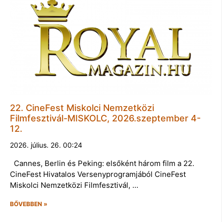
22. CineFest Miskolci Nemzetközi
Filmfesztivál-MISKOLC, 2026.szeptember 4-
12.
2026. július. 26. 00:24
Cannes, Berlin és Peking: elsőként három film a 22.
CineFest Hivatalos Versenyprogramjából CineFest
Miskolci Nemzetközi Filmfesztivál, …
BŐVEBBEN »