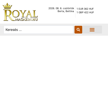
2026. 08. 6. csütörtök
1 EUR 362 HUF
Berta, Bettina
1 GBP 422 HUF