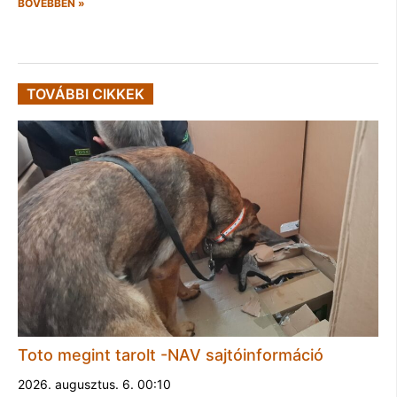
BŐVEBBEN »
TOVÁBBI CIKKEK
Toto megint tarolt -NAV sajtóinformáció
2026. augusztus. 6. 00:10