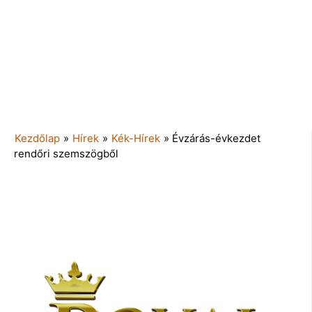
Kezdőlap
»
Hírek
»
Kék-Hírek
»
Évzárás-évkezdet
rendőri szemszögből