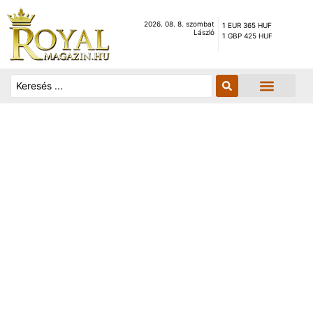
2026. 08. 8. szombat
1 EUR 365 HUF
László
1 GBP 425 HUF