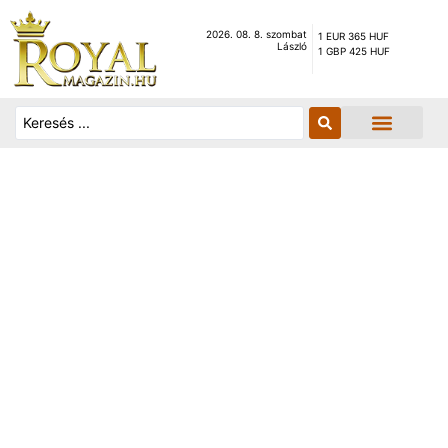
2026. 08. 8. szombat
1 EUR 365 HUF
László
1 GBP 425 HUF