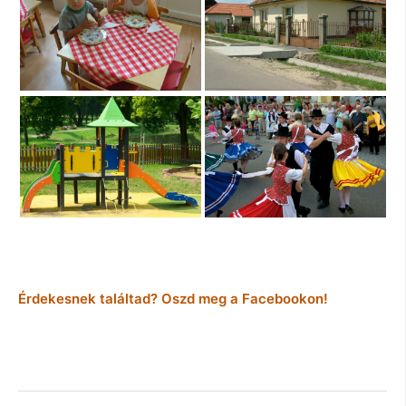
Érdekesnek találtad? Oszd meg a Facebookon!