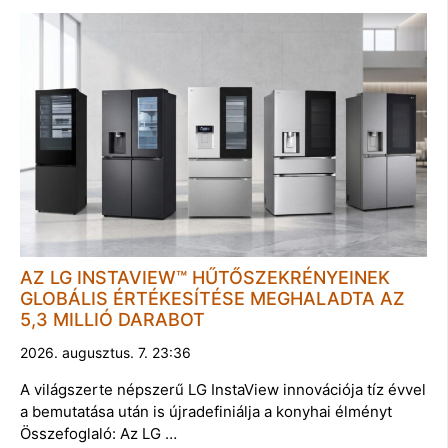
AZ LG INSTAVIEW™ HŰTŐSZEKRÉNYEINEK
GLOBÁLIS ÉRTÉKESÍTÉSE MEGHALADTA AZ
5,3 MILLIÓ DARABOT
2026. augusztus. 7. 23:36
A világszerte népszerű LG InstaView innovációja tíz évvel
a bemutatása után is újradefiniálja a konyhai élményt
Összefoglaló: Az LG …