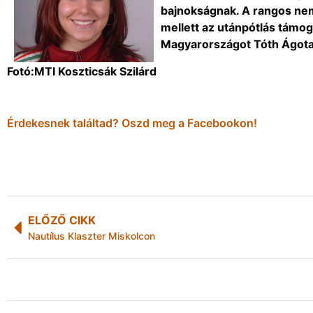
bajnokságnak. A rangos ne
mellett az utánpótlás támog
Magyarországot Tóth Ágota 
Fotó:MTI Koszticsák Szilárd
Érdekesnek találtad? Oszd meg a Facebookon!
ELŐZŐ CIKK
Nautílus Klaszter Miskolcon