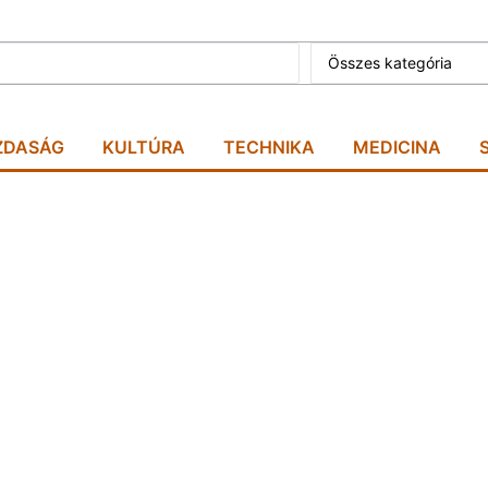
Összes kategória
ZDASÁG
KULTÚRA
TECHNIKA
MEDICINA