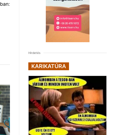
ban:
Hirdetés
KARIKATÚRA