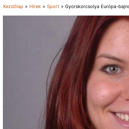
Kezdőlap
»
Hírek
»
Sport
»
Gyorskorcsolya Európa-bajn