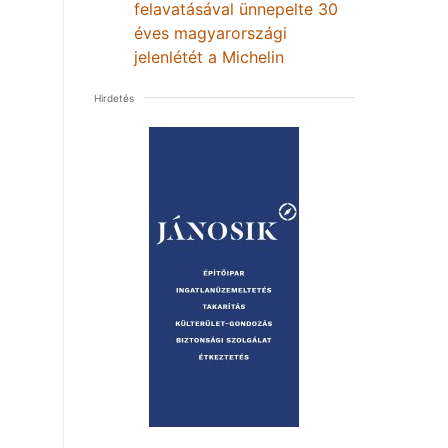
felavatásával ünnepelte 30
éves magyarországi
jelenlétét a Michelin
Hirdetés