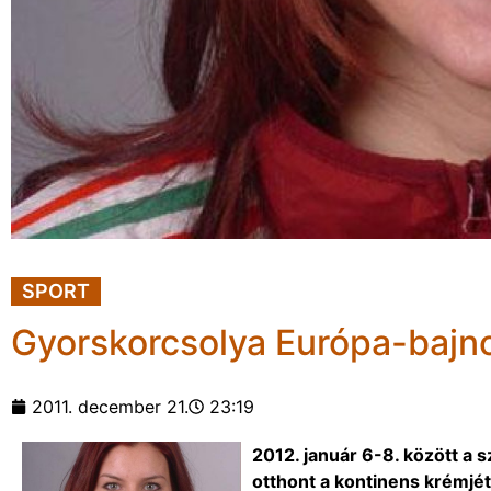
SPORT
Gyorskorcsolya Európa-baj
2011. december 21.
23:19
2012. január 6-8. között a s
otthont a kontinens krémjé