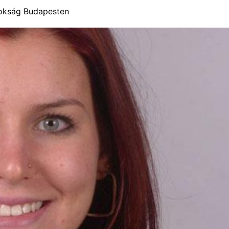
okság Budapesten