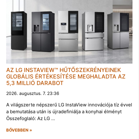
AZ LG INSTAVIEW™ HŰTŐSZEKRÉNYEINEK
GLOBÁLIS ÉRTÉKESÍTÉSE MEGHALADTA AZ
5,3 MILLIÓ DARABOT
2026. augusztus. 7. 23:36
A világszerte népszerű LG InstaView innovációja tíz évvel
a bemutatása után is újradefiniálja a konyhai élményt
Összefoglaló: Az LG …
BŐVEBBEN »