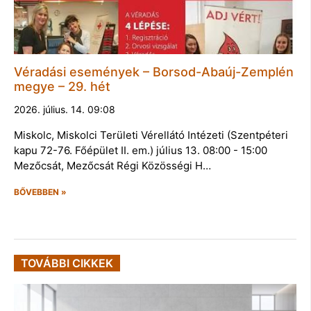
Véradási események – Borsod-Abaúj-Zemplén
megye – 29. hét
2026. július. 14. 09:08
Miskolc, Miskolci Területi Vérellátó Intézeti (Szentpéteri
kapu 72-76. Főépület II. em.) július 13. 08:00 - 15:00
Mezőcsát, Mezőcsát Régi Közösségi H…
BŐVEBBEN »
TOVÁBBI CIKKEK