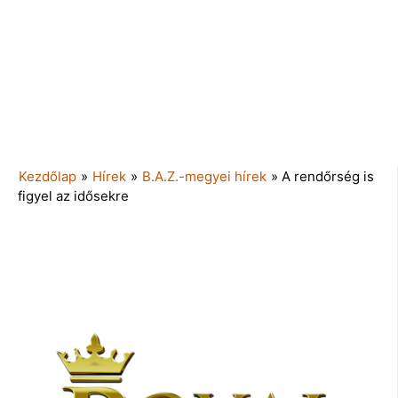
Kezdőlap
»
Hírek
»
B.A.Z.-megyei hírek
»
A rendőrség is
figyel az idősekre