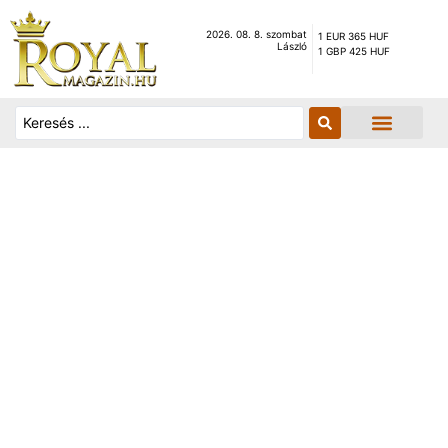
2026. 08. 8. szombat
1 EUR 365 HUF
László
1 GBP 425 HUF