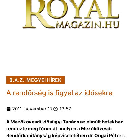
B.A.Z.-MEGYEI HÍREK
A rendőrség is figyel az idősekre
2011. november 17.
13:57
A Mezőkövesdi Idősügyi Tanács az elmúlt hetekben
rendezte meg fórumát, melyen a Mezőkövesdi
Rendőrkapitányság képviseletében dr. Ongai Péter r.