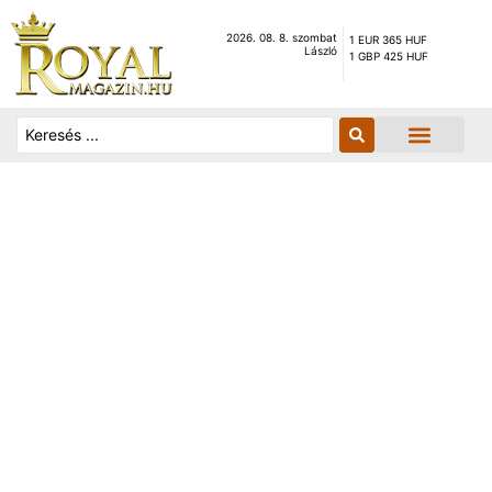
2026. 08. 8. szombat
1 EUR 365 HUF
László
1 GBP 425 HUF