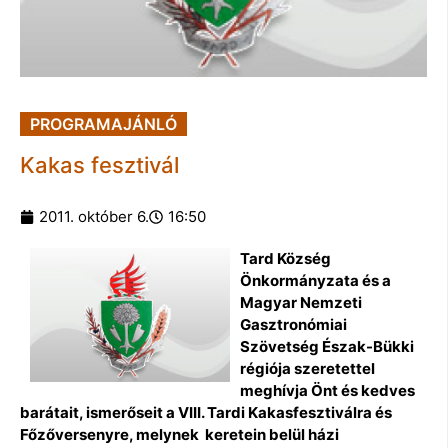
PROGRAMAJÁNLÓ
Kakas fesztivál
2011. október 6.
16:50
Tard Község
Önkormányzata és a
Magyar Nemzeti
Gasztronómiai
Szövetség Észak-Bükki
régiója szeretettel
meghívja Önt és kedves
barátait, ismerőseit a VIII. Tardi Kakasfesztiválra és
Főzőversenyre, melynek keretein belül házi