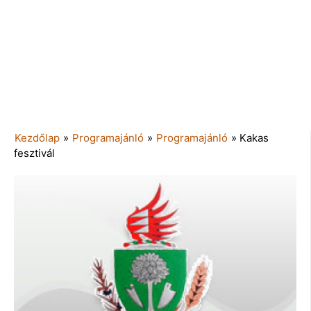
Kezdőlap
»
Programajánló
»
Programajánló
»
Kakas
fesztivál