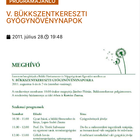
PROGRAMAJÁNLÓ
V. BÜKKSZENTKERESZTI
GYÓGYNÖVÉNYNAPOK
2011. július 28.
19:48