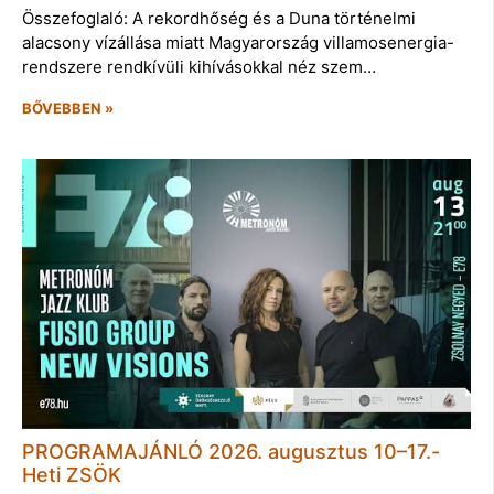
Összefoglaló: A rekordhőség és a Duna történelmi
alacsony vízállása miatt Magyarország villamosenergia-
rendszere rendkívüli kihívásokkal néz szem…
BŐVEBBEN »
PROGRAMAJÁNLÓ 2026. augusztus 10–17.-
Heti ZSÖK