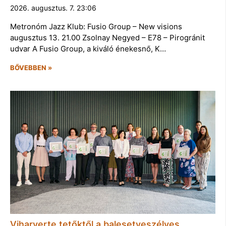
2026. augusztus. 7. 23:06
Metronóm Jazz Klub: Fusio Group – New visions
augusztus 13. 21.00 Zsolnay Negyed – E78 – Pirogránit
udvar A Fusio Group, a kiváló énekesnő, K…
BŐVEBBEN »
Viharverte tetőktől a balesetveszélyes