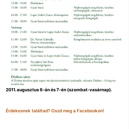
2011. augusztus 6-án és 7-én (szombat-vasárnap).
Érdekesnek találtad? Oszd meg a Facebookon!