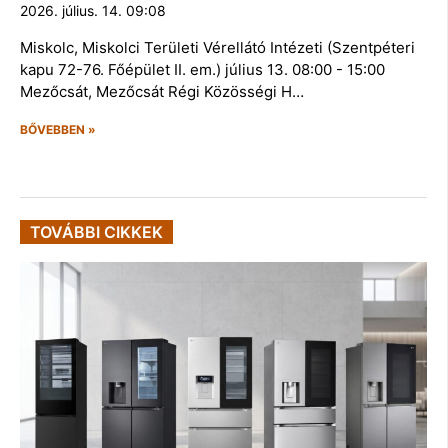
2026. július. 14. 09:08
Miskolc, Miskolci Területi Vérellátó Intézeti (Szentpéteri
kapu 72-76. Főépület II. em.) július 13. 08:00 - 15:00
Mezőcsát, Mezőcsát Régi Közösségi H…
BŐVEBBEN »
TOVÁBBI CIKKEK