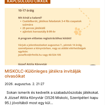
KAPCSOLÓDÓ CIKKEK
MISKOLC-Különleges játékra invitálják
olvasóikat
2026. augusztus. 2. 21:27
Sokan ismerik és kedvelik a szabadulószobás játékokat.
A József Attila Könyvtár (3526 Miskolc, Szentpéteri kapu
95.) jóvoltából most egy kül…