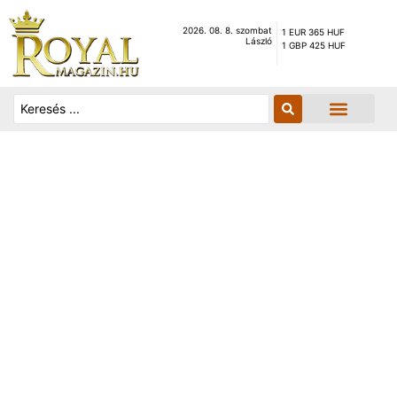
2026. 08. 8. szombat
1 EUR 365 HUF
László
1 GBP 425 HUF