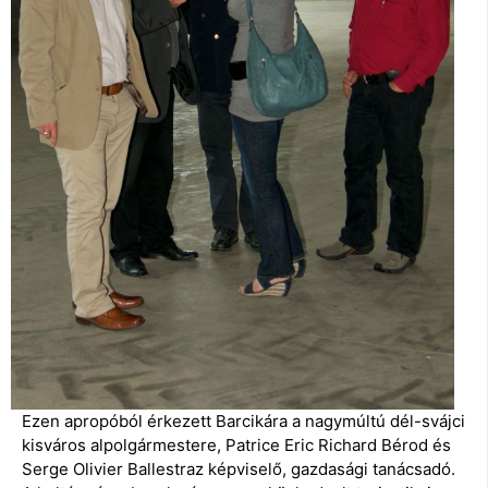
Ezen apropóból érkezett Barcikára a nagymúltú dél-svájci
kisváros alpolgármestere, Patrice Eric Richard Bérod és
Serge Olivier Ballestraz képviselő, gazdasági tanácsadó.