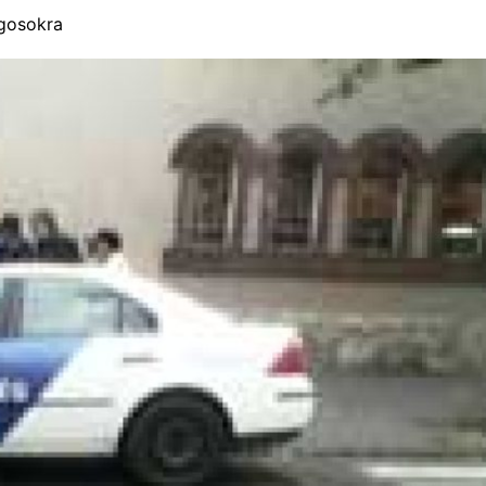
ogosokra