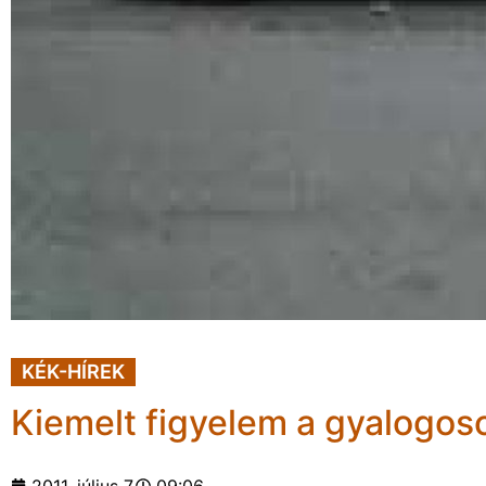
KÉK-HÍREK
Kiemelt figyelem a gyalogos