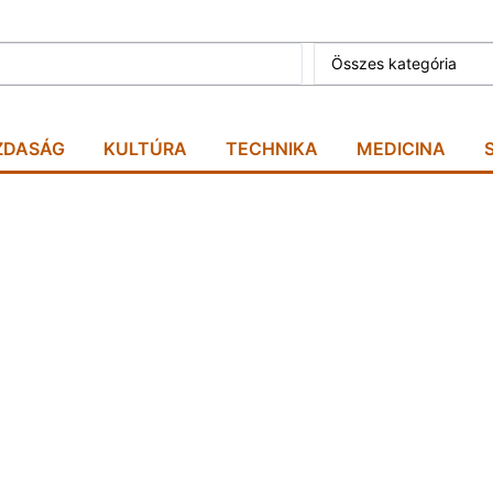
Összes kategória
ZDASÁG
KULTÚRA
TECHNIKA
MEDICINA