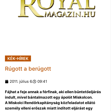
KÉK-HÍREK
Rúgott a berúgott
2011. július 6.
09:41
Fájhat a feje annak a férfinak, aki ellen büntetőeljárás
indult, mivel bántalmazott egy ápolót Miskolcon.
A Miskolci Rendőrkapitányság közfeladatot ellátó
személy elleni erőszak miatt indított eljárást egy