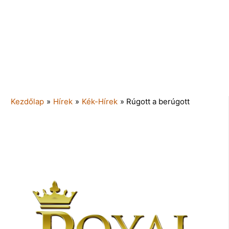
Kezdőlap
»
Hírek
»
Kék-Hírek
»
Rúgott a berúgott