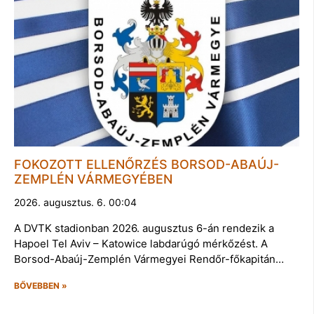
FOKOZOTT ELLENŐRZÉS BORSOD-ABAÚJ-
ZEMPLÉN VÁRMEGYÉBEN
2026. augusztus. 6. 00:04
A DVTK stadionban 2026. augusztus 6-án rendezik a
Hapoel Tel Aviv – Katowice labdarúgó mérkőzést. A
Borsod-Abaúj-Zemplén Vármegyei Rendőr-főkapitán…
BŐVEBBEN »