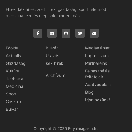
Hírek, kék hírek, zöld hírek, gazdaság, sport, életmód,
medicina, ezo és még sok minden más…
Főoldal
Bulvár
Médiaajánlat
Aktuális
Utazás
Impresszum
Gazdaság
Kék hírek
Partnereink
Kultúra
Felhasználási
Archívum
feltételek
Technika
Adatvédelem
Medicina
Blog
Sport
Írjon nekünk!
Gasztro
Bulvár
Copyright © 2026 Royalmagazin.hu