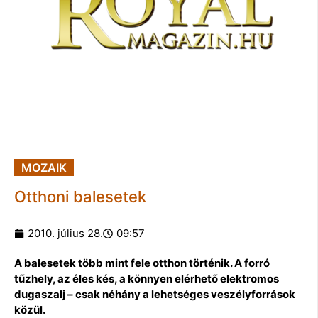
MOZAIK
Otthoni balesetek
2010. július 28.
09:57
A balesetek több mint fele otthon történik. A forró
tűzhely, az éles kés, a könnyen elérhető elektromos
dugaszalj – csak néhány a lehetséges veszélyforrások
közül.