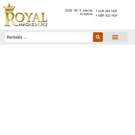
2026. 08. 5. szerda
1 EUR 362 HUF
Krisztina
1 GBP 422 HUF