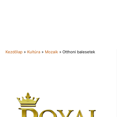
Kezdőlap
»
Kultúra
»
Mozaik
»
Otthoni balesetek