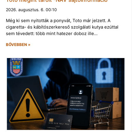
2026. augusztus. 6. 00:10
Még ki sem nyitották a ponyvát, Toto már jelzett. A
cigaretta- és kábítószerkereső szolgálati kutya ezúttal
sem tévedett: több mint hatezer doboz ille…
BŐVEBBEN »