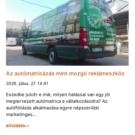
Az autómatricázás mint mozgó reklámeszköz
2026. július. 27. 14:41
Eszedbe jutott-e már, milyen hatással van egy jól
megtervezett autómatrica a vállalkozásodra? Az
autófóliázás alkalmazása egyre népszerűbb
marketinges…
BŐVEBBEN »