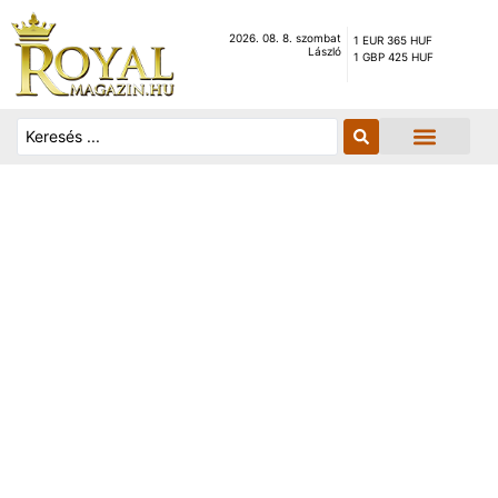
2026. 08. 8. szombat
1 EUR 365 HUF
László
1 GBP 425 HUF