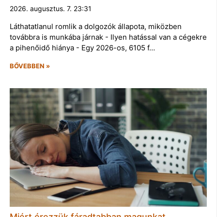
2026. augusztus. 7. 23:31
Láthatatlanul romlik a dolgozók állapota, miközben
továbbra is munkába járnak - Ilyen hatással van a cégekre
a pihenőidő hiánya - Egy 2026-os, 6105 f…
BŐVEBBEN »
Miért érezzük fáradtabban magunkat