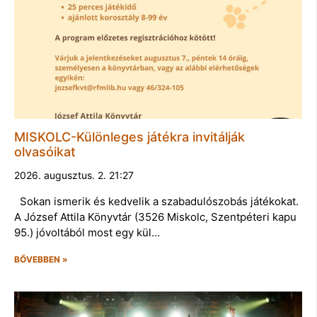
MISKOLC-Különleges játékra invitálják
olvasóikat
2026. augusztus. 2. 21:27
Sokan ismerik és kedvelik a szabadulószobás játékokat.
A József Attila Könyvtár (3526 Miskolc, Szentpéteri kapu
95.) jóvoltából most egy kül…
BŐVEBBEN »