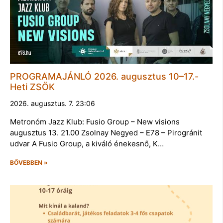
PROGRAMAJÁNLÓ 2026. augusztus 10–17.-
Heti ZSÖK
2026. augusztus. 7. 23:06
Metronóm Jazz Klub: Fusio Group – New visions
augusztus 13. 21.00 Zsolnay Negyed – E78 – Pirogránit
udvar A Fusio Group, a kiváló énekesnő, K…
BŐVEBBEN »