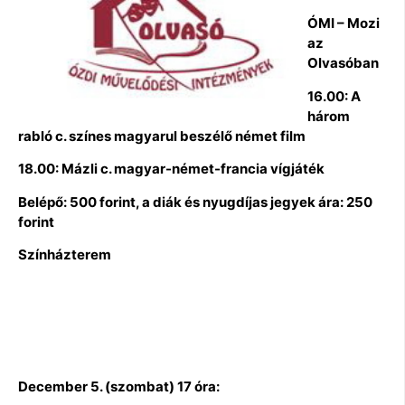
ÓMI – Mozi
az
Olvasóban
16.00: A
három
rabló c. színes magyarul beszélő német film
18.00: Mázli c. magyar-német-francia vígjáték
Belépő: 500 forint, a diák és nyugdíjas jegyek ára: 250
forint
Színházterem
December 5. (szombat) 17 óra: