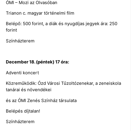
ÓMI – Mozi az Olvasóban
Trianon c. magyar történelmi film
Belépő: 500 forint, a diák és nyugdíjas jegyek ára: 250
forint
Színházterem
December 18. (péntek) 17 óra:
Adventi koncert
Közreműködik: Ózd Városi Tűzoltózenekar, a zeneiskola
tanárai és növendékei
és az ÓMI Zenés Színház társulata
Belépés díjtalan!
Színházterem