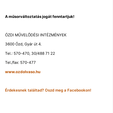
A műsorváltoztatás jogát fenntartjuk!
ÓZDI MŰVELŐDÉSI INTÉZMÉNYEK
3600 Ózd, Gyár út 4.
Tel.: 570-470, 30/488 71 22
Tel./fax: 570-477
www.ozdolvaso.hu
Érdekesnek találtad? Oszd meg a Facebookon!