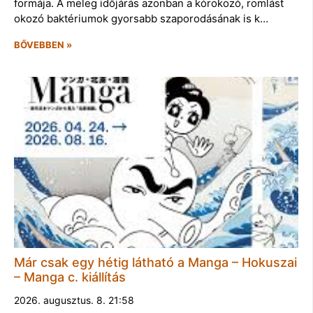
formája. A meleg időjárás azonban a kórokozó, romlást
okozó baktériumok gyorsabb szaporodásának is k…
BŐVEBBEN »
Már csak egy hétig látható a Manga – Hokuszai
– Manga c. kiállítás
2026. augusztus. 8. 21:58