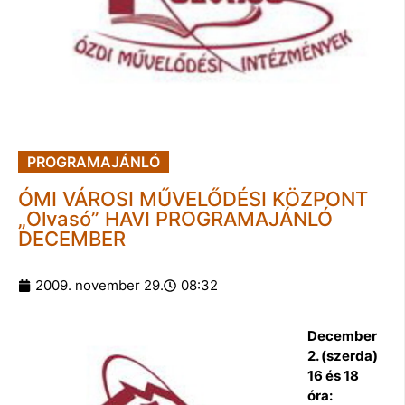
PROGRAMAJÁNLÓ
ÓMI VÁROSI MŰVELŐDÉSI KÖZPONT
„Olvasó” HAVI PROGRAMAJÁNLÓ
DECEMBER
2009. november 29.
08:32
December
2. (szerda)
16 és 18
óra: