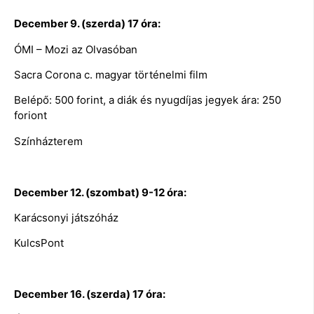
December 9. (szerda) 17 óra:
ÓMI – Mozi az Olvasóban
Sacra Corona c. magyar történelmi film
Belépő: 500 forint, a diák és nyugdíjas jegyek ára: 250
foriont
Színházterem
December 12. (szombat) 9-12 óra:
Karácsonyi játszóház
KulcsPont
December 16. (szerda) 17 óra: