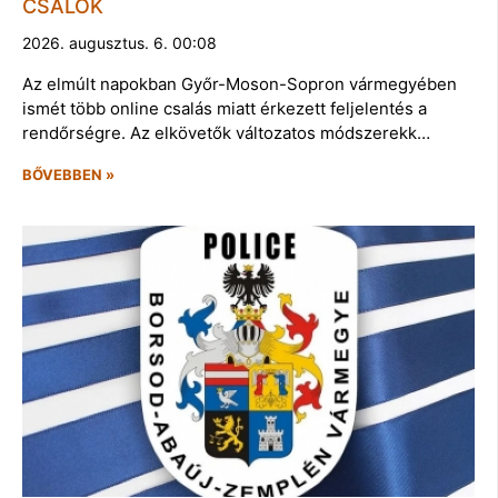
CSALÓK
2026. augusztus. 6. 00:08
Az elmúlt napokban Győr-Moson-Sopron vármegyében
ismét több online csalás miatt érkezett feljelentés a
rendőrségre. Az elkövetők változatos módszerekk…
BŐVEBBEN »