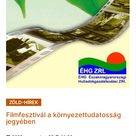
ZÖLD-HÍREK
Filmfesztivál a környezettudatosság
jegyében