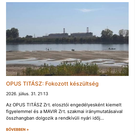
OPUS TITÁSZ: Fokozott készültség
2026. július. 31. 21:13
Az OPUS TITÁSZ Zrt. elosztói engedélyesként kiemelt
figyelemmel és a MAVIR Zrt. szakmai iránymutatásaival
összhangban dolgozik a rendkívüli nyári időj…
BŐVEBBEN »