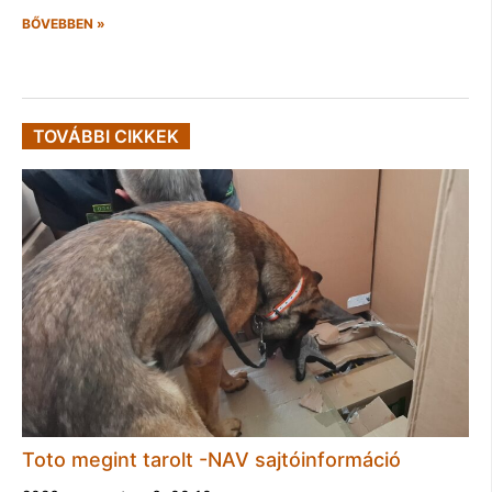
BŐVEBBEN »
TOVÁBBI CIKKEK
Toto megint tarolt -NAV sajtóinformáció