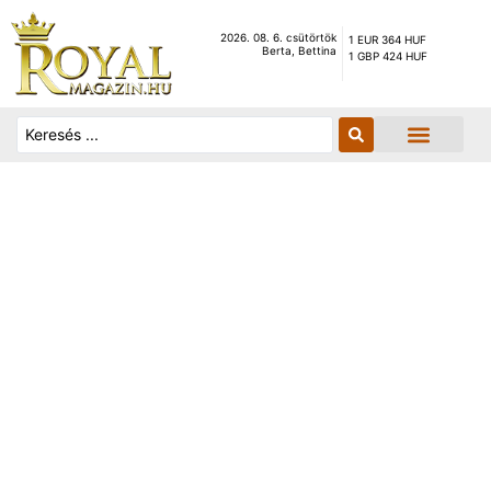
2026. 08. 6. csütörtök
1 EUR 364 HUF
Berta, Bettina
1 GBP 424 HUF