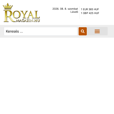
2026. 08. 8. szombat
1 EUR 365 HUF
László
1 GBP 425 HUF