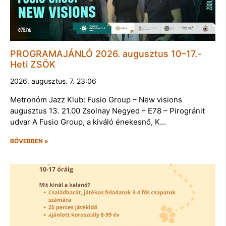
PROGRAMAJÁNLÓ 2026. augusztus 10–17.-
Heti ZSÖK
2026. augusztus. 7. 23:06
Metronóm Jazz Klub: Fusio Group – New visions
augusztus 13. 21.00 Zsolnay Negyed – E78 – Pirogránit
udvar A Fusio Group, a kiváló énekesnő, K…
BŐVEBBEN »