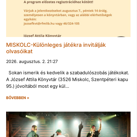
MISKOLC-Különleges játékra invitálják
olvasóikat
2026. augusztus. 2. 21:27
Sokan ismerik és kedvelik a szabadulószobás játékokat.
A József Attila Könyvtár (3526 Miskolc, Szentpéteri kapu
95.) jóvoltából most egy kül…
BŐVEBBEN »