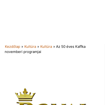
Kezdőlap
»
Kultúra
»
Kultúra
»
Az 50 éves Kaffka
novemberi programjai