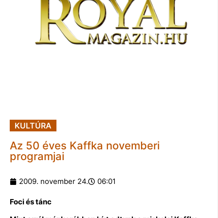
KULTÚRA
Az 50 éves Kaffka novemberi
programjai
2009. november 24.
06:01
Foci és tánc