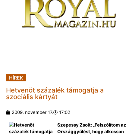
HÍREK
Hetvenöt százalék támogatja a
szociális kártyát
2009. november 17.
17:02
Szepessy Zsolt: „Felszólítom az
Országgyűlést, hogy alkosson