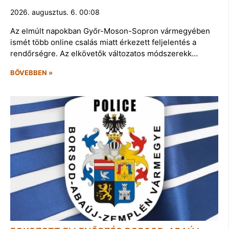
2026. augusztus. 6. 00:08
Az elmúlt napokban Győr-Moson-Sopron vármegyében
ismét több online csalás miatt érkezett feljelentés a
rendőrségre. Az elkövetők változatos módszerekk…
BŐVEBBEN »