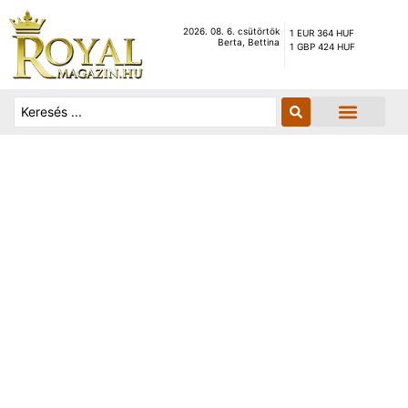
2026. 08. 6. csütörtök
1 EUR 364 HUF
Berta, Bettina
1 GBP 424 HUF