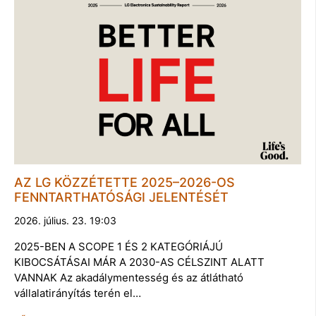
AZ LG KÖZZÉTETTE 2025–2026-OS
FENNTARTHATÓSÁGI JELENTÉSÉT
2026. július. 23. 19:03
2025-BEN A SCOPE 1 ÉS 2 KATEGÓRIÁJÚ
KIBOCSÁTÁSAI MÁR A 2030-AS CÉLSZINT ALATT
VANNAK Az akadálymentesség és az átlátható
vállalatirányítás terén el…