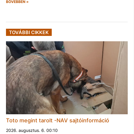
BŐVEBBEN »
TOVÁBBI CIKKEK
Toto megint tarolt -NAV sajtóinformáció
2026. augusztus. 6. 00:10