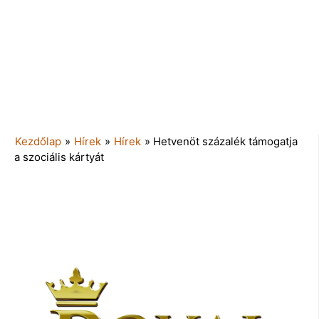
Kezdőlap
»
Hírek
»
Hírek
»
Hetvenöt százalék támogatja
a szociális kártyát