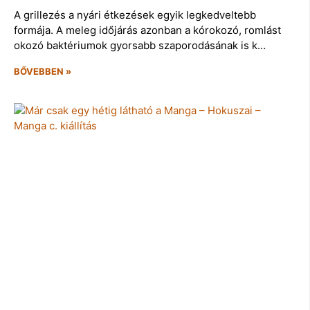
A grillezés a nyári étkezések egyik legkedveltebb
formája. A meleg időjárás azonban a kórokozó, romlást
okozó baktériumok gyorsabb szaporodásának is k…
BŐVEBBEN »