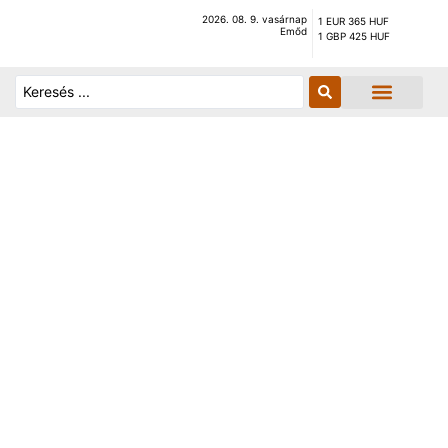
2026. 08. 9. vasárnap
1 EUR 365 HUF
Emőd
1 GBP 425 HUF