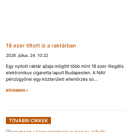
18 ezer tiltott íz a raktárban
2026. július. 24. 10:22
Egy nyitott raktár ajtaja mögött több mint 18 ezer illegális
elektronikus cigaretta lapult Budapesten. A NAV
pénzügyőrei egy közterületi ellenőrzés so…
BŐVEBBEN »
TOVÁBBI CIKKEK