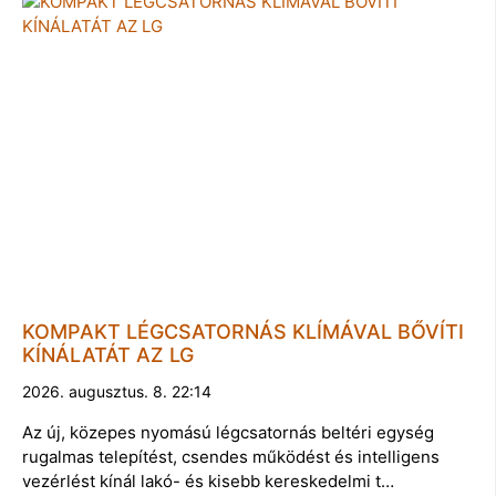
KOMPAKT LÉGCSATORNÁS KLÍMÁVAL BŐVÍTI
KÍNÁLATÁT AZ LG
2026. augusztus. 8. 22:14
Az új, közepes nyomású légcsatornás beltéri egység
rugalmas telepítést, csendes működést és intelligens
vezérlést kínál lakó- és kisebb kereskedelmi t…