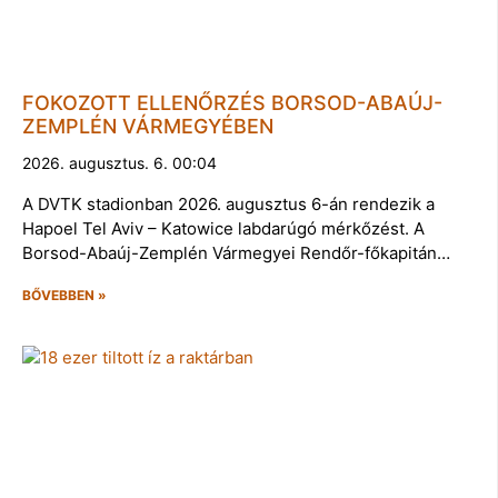
FOKOZOTT ELLENŐRZÉS BORSOD-ABAÚJ-
ZEMPLÉN VÁRMEGYÉBEN
2026. augusztus. 6. 00:04
A DVTK stadionban 2026. augusztus 6-án rendezik a
Hapoel Tel Aviv – Katowice labdarúgó mérkőzést. A
Borsod-Abaúj-Zemplén Vármegyei Rendőr-főkapitán…
BŐVEBBEN »