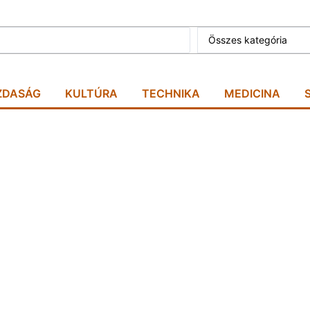
Összes kategória
ZDASÁG
KULTÚRA
TECHNIKA
MEDICINA