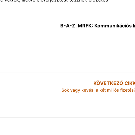
B-A-Z. MRFK: Kommunikációs I
KÖVETKEZŐ CIK
Sok vagy kevés, a két milliós fizetés