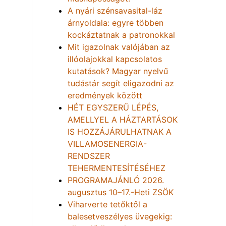
A nyári szénsavasital-láz
árnyoldala: egyre többen
kockáztatnak a patronokkal
Mit igazolnak valójában az
illóolajokkal kapcsolatos
kutatások? Magyar nyelvű
tudástár segít eligazodni az
eredmények között
HÉT EGYSZERŰ LÉPÉS,
AMELLYEL A HÁZTARTÁSOK
IS HOZZÁJÁRULHATNAK A
VILLAMOSENERGIA-
RENDSZER
TEHERMENTESÍTÉSÉHEZ
PROGRAMAJÁNLÓ 2026.
augusztus 10–17.-Heti ZSÖK
Viharverte tetőktől a
balesetveszélyes üvegekig: