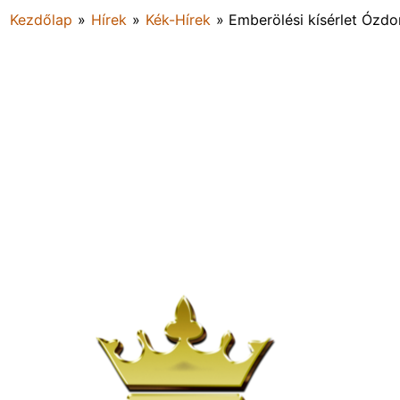
Kezdőlap
»
Hírek
»
Kék-Hírek
»
Emberölési kísérlet Ózdo