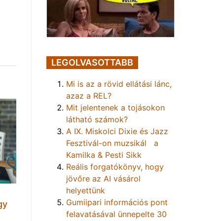
LEGOLVASOTTABB
Mi is az a rövid ellátási lánc,
azaz a REL?
Mit jelentenek a tojásokon
látható számok?
A IX. Miskolci Dixie és Jazz
Fesztivál-on muzsikál a
Kamilka & Pesti Sikk
Reális forgatókönyv, hogy
jövőre az AI vásárol
helyettünk
Gumiipari információs pont
gy
felavatásával ünnepelte 30