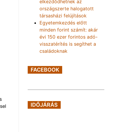
elkezdődhetnek az
országszerte halogatott
társasházi felújítások
Egyetemkezdés előtt
minden forint számít: akár
évi 150 ezer forintos adó-
visszatérítés is segíthet a
családoknak
FACEBOOK
s
IDŐJÁRÁS
sel