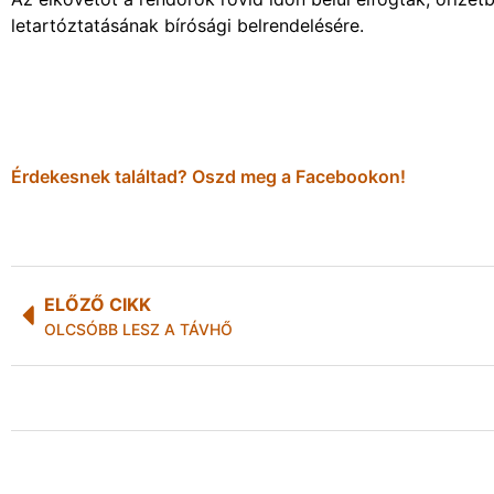
letartóztatásának bírósági belrendelésére.
Érdekesnek találtad? Oszd meg a Facebookon!
ELŐZŐ CIKK
OLCSÓBB LESZ A TÁVHŐ