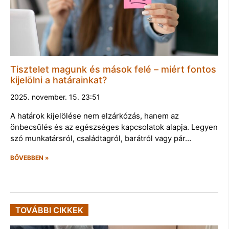
Tisztelet magunk és mások felé – miért fontos
kijelölni a határainkat?
2025. november. 15. 23:51
A határok kijelölése nem elzárkózás, hanem az
önbecsülés és az egészséges kapcsolatok alapja. Legyen
szó munkatársról, családtagról, barátról vagy pár…
BŐVEBBEN »
TOVÁBBI CIKKEK