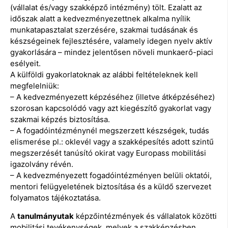
(vállalat és/vagy szakképző intézmény) tölt. Ezalatt az
időszak alatt a kedvezményezettnek alkalma nyílik
munkatapasztalat szerzésére, szakmai tudásának és
készségeinek fejlesztésére, valamely idegen nyelv aktív
gyakorlására – mindez jelentősen növeli munkaerő-piaci
esélyeit.
A külföldi gyakorlatoknak az alábbi feltételeknek kell
megfelelniük:
– A kedvezményezett képzéséhez (illetve átképzéséhez)
szorosan kapcsolódó vagy azt kiegészítő gyakorlat vagy
szakmai képzés biztosítása.
– A fogadóintézménynél megszerzett készségek, tudás
elismerése pl.: oklevél vagy a szakképesítés adott szintű
megszerzését tanúsító okirat vagy Europass mobilitási
igazolvány révén.
– A kedvezményezett fogadóintézményen belüli oktatói,
mentori felügyeletének biztosítása és a küldő szervezet
folyamatos tájékoztatása.
A
tanulmányutak
képzőintézmények és vállalatok közötti
mobilitási tevékenységek, melyek a szakképzésben