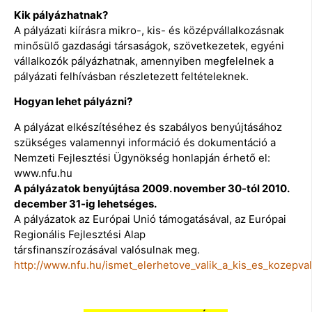
Kik pályázhatnak?
A pályázati kiírásra mikro-, kis- és középvállalkozásnak
minősülő gazdasági társaságok, szövetkezetek, egyéni
vállalkozók pályázhatnak, amennyiben megfelelnek a
pályázati felhívásban részletezett feltételeknek.
Hogyan lehet pályázni?
A pályázat elkészítéséhez és szabályos benyújtásához
szükséges valamennyi információ és dokumentáció a
Nemzeti Fejlesztési Ügynökség honlapján érhető el:
www.nfu.hu
A pályázatok benyújtása 2009. november 30-tól 2010.
december 31-ig lehetséges.
A pályázatok az Európai Unió támogatásával, az Európai
Regionális Fejlesztési Alap
társfinanszírozásával valósulnak meg.
http://www.nfu.hu/ismet_elerhetove_valik_a_kis_es_kozepv