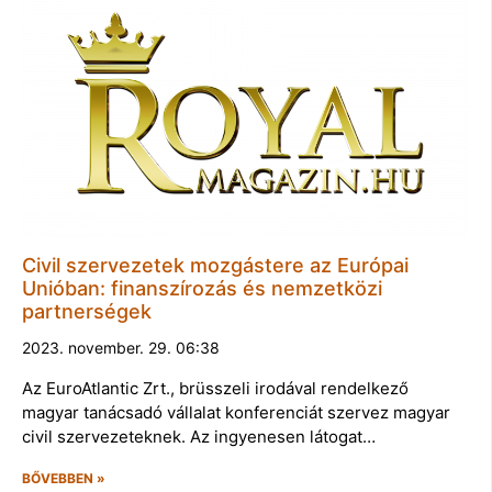
Civil szervezetek mozgástere az Európai
Unióban: finanszírozás és nemzetközi
partnerségek
2023. november. 29. 06:38
Az EuroAtlantic Zrt., brüsszeli irodával rendelkező
magyar tanácsadó vállalat konferenciát szervez magyar
civil szervezeteknek. Az ingyenesen látogat…
BŐVEBBEN »