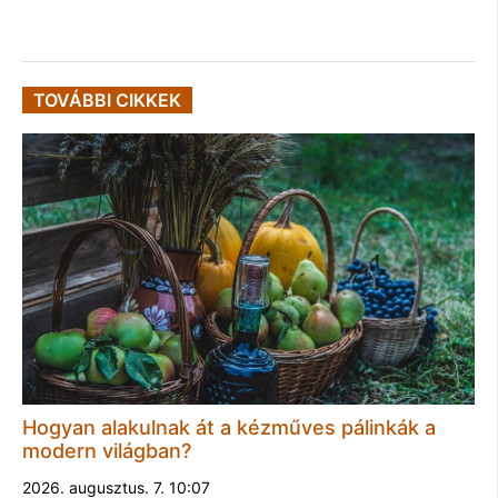
TOVÁBBI CIKKEK
Hogyan alakulnak át a kézműves pálinkák a
modern világban?
2026. augusztus. 7. 10:07