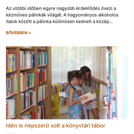
Az utóbbi időben egyre nagyobb érdeklődés övezi a
kézműves pálinkák világát. A hagyományos alkoholos
italok között a pálinka különösen kedvelt a közép…
BŐVEBBEN »
Idén is népszerű volt a könyvtári tábor