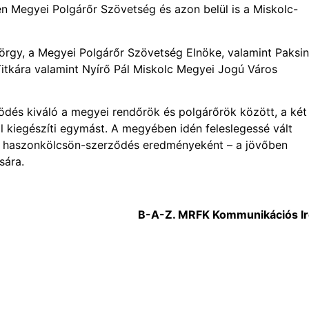
n Megyei Polgárőr Szövetség és azon belül is a Miskolc-
örgy, a Megyei Polgárőr Szövetség Elnöke, valamint Paksi
itkára valamint Nyírő Pál Miskolc Megyei Jogú Város
dés kiváló a megyei rendőrök és polgárőrök között, a két
l kiegészíti egymást. A megyében idén feleslegessé vált
tt haszonkölcsön-szerződés eredményeként – a jövőben
sára.
B-A-Z. MRFK Kommunikációs Ir