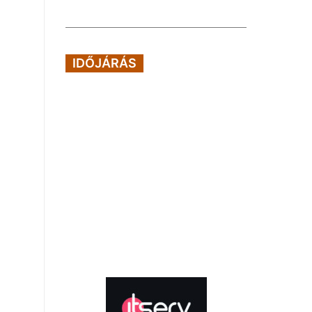
IDŐJÁRÁS