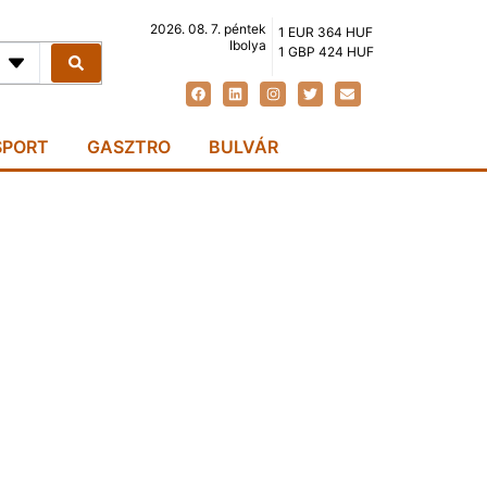
2026. 08. 7. péntek
1 EUR 364 HUF
Ibolya
1 GBP 424 HUF
SPORT
GASZTRO
BULVÁR