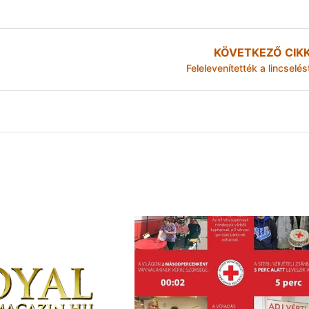
KÖVETKEZŐ CIK
Felelevenítették a lincselés