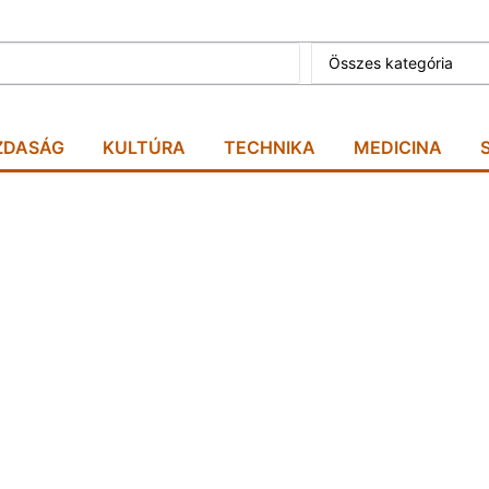
Összes kategória
ZDASÁG
KULTÚRA
TECHNIKA
MEDICINA