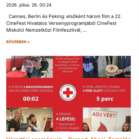
2026. július. 26. 00:24
Cannes, Berlin és Peking: elsőként három film a 22.
CineFest Hivatalos Versenyprogramjából CineFest
Miskolci Nemzetközi Filmfesztivál, …
BŐVEBBEN »