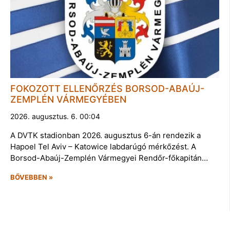
FOKOZOTT ELLENŐRZÉS BORSOD-ABAÚJ-
ZEMPLÉN VÁRMEGYÉBEN
2026. augusztus. 6. 00:04
A DVTK stadionban 2026. augusztus 6-án rendezik a
Hapoel Tel Aviv – Katowice labdarúgó mérkőzést. A
Borsod-Abaúj-Zemplén Vármegyei Rendőr-főkapitán…
BŐVEBBEN »