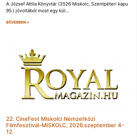
A József Attila Könyvtár (3526 Miskolc, Szentpéteri kapu
95.) jóvoltából most egy kül…
BŐVEBBEN »
22. CineFest Miskolci Nemzetközi
Filmfesztivál-MISKOLC, 2026.szeptember 4-
12.