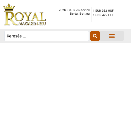
2026. 08. 6. csütörtök
1 EUR 362 HUF
Berta, Bettina
1 GBP 422 HUF