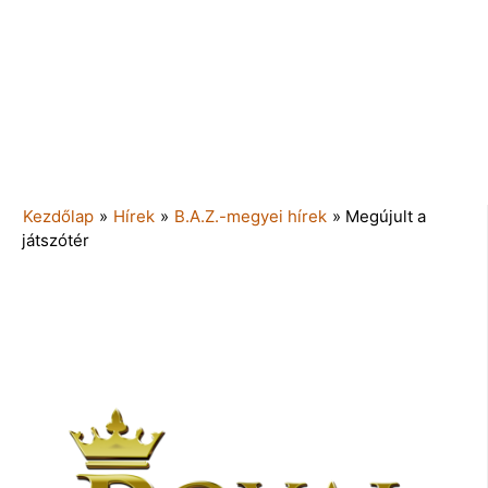
Kezdőlap
»
Hírek
»
B.A.Z.-megyei hírek
»
Megújult a
játszótér