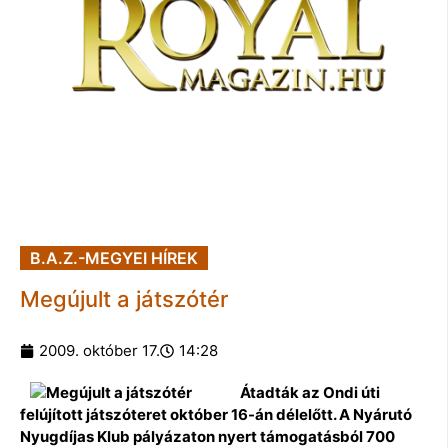
B.A.Z.-MEGYEI HÍREK
Megújult a játszótér
2009. október 17.
14:28
Átadták az Ondi úti
felújított játszóteret október 16-án délelőtt. A Nyárutó
Nyugdíjas Klub pályázaton nyert támogatásból 700