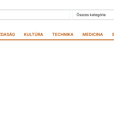
Összes kategória
ZDASÁG
KULTÚRA
TECHNIKA
MEDICINA