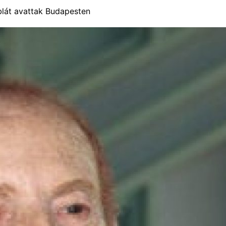
blát avattak Budapesten