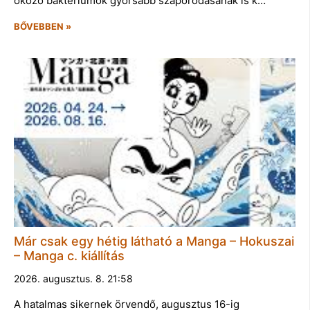
okozó baktériumok gyorsabb szaporodásának is k…
BŐVEBBEN »
Már csak egy hétig látható a Manga – Hokuszai
– Manga c. kiállítás
2026. augusztus. 8. 21:58
A hatalmas sikernek örvendő, augusztus 16-ig