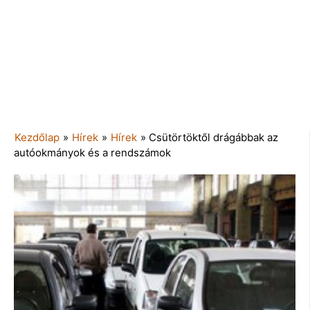
Kezdőlap
»
Hírek
»
Hírek
»
Csütörtöktől drágábbak az
autóokmányok és a rendszámok