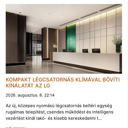
KOMPAKT LÉGCSATORNÁS KLÍMÁVAL BŐVÍTI
KÍNÁLATÁT AZ LG
2026. augusztus. 8. 22:14
Az új, közepes nyomású légcsatornás beltéri egység
rugalmas telepítést, csendes működést és intelligens
vezérlést kínál lakó- és kisebb kereskedelmi t…