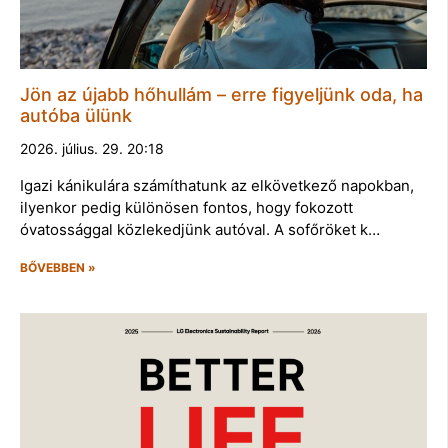
Jön az újabb hőhullám – erre figyeljünk oda, ha
autóba ülünk
2026. július. 29. 20:18
Igazi kánikulára számíthatunk az elkövetkező napokban,
ilyenkor pedig különösen fontos, hogy fokozott
óvatossággal közlekedjünk autóval. A sofőröket k…
BŐVEBBEN »