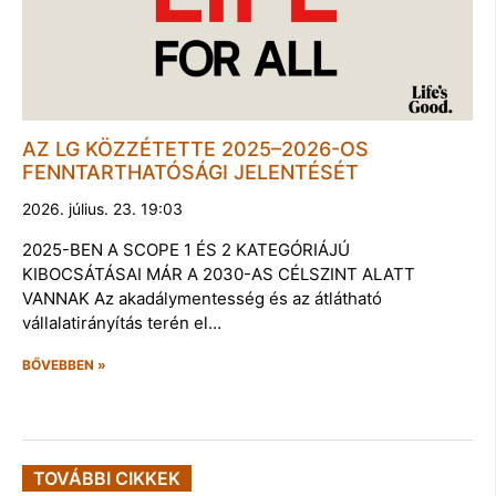
AZ LG KÖZZÉTETTE 2025–2026-OS
FENNTARTHATÓSÁGI JELENTÉSÉT
2026. július. 23. 19:03
2025-BEN A SCOPE 1 ÉS 2 KATEGÓRIÁJÚ
KIBOCSÁTÁSAI MÁR A 2030-AS CÉLSZINT ALATT
VANNAK Az akadálymentesség és az átlátható
vállalatirányítás terén el…
BŐVEBBEN »
TOVÁBBI CIKKEK