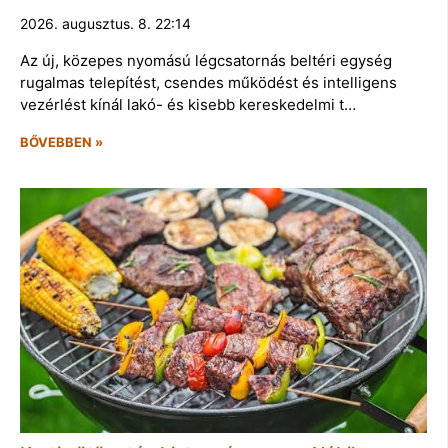
2026. augusztus. 8. 22:14
Az új, közepes nyomású légcsatornás beltéri egység
rugalmas telepítést, csendes működést és intelligens
vezérlést kínál lakó- és kisebb kereskedelmi t…
BŐVEBBEN »