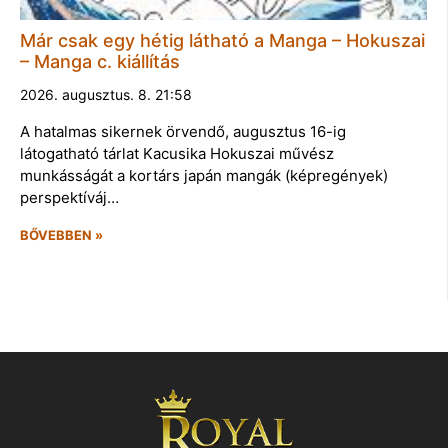
Már csak egy hétig látható a Manga – Hokuszai
– Manga c. kiállítás
2026. augusztus. 8. 21:58
A hatalmas sikernek örvendő, augusztus 16-ig
látogatható tárlat Kacusika Hokuszai művész
munkásságát a kortárs japán mangák (képregények)
perspektíváj…
BŐVEBBEN »