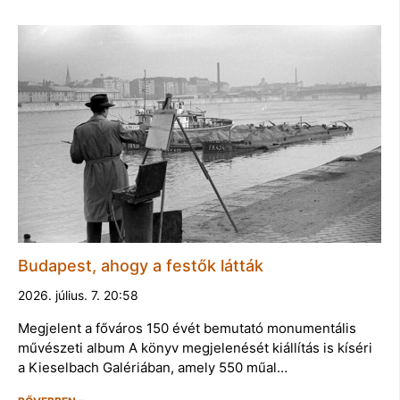
Budapest, ahogy a festők látták
2026. július. 7. 20:58
Megjelent a főváros 150 évét bemutató monumentális
művészeti album A könyv megjelenését kiállítás is kíséri
a Kieselbach Galériában, amely 550 műal…