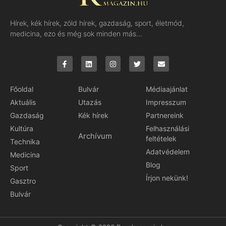
Hírek, kék hírek, zöld hírek, gazdaság, sport, életmód,
medicina, ezo és még sok minden más…
Főoldal
Bulvár
Médiaajánlat
Aktuális
Utazás
Impresszum
Gazdaság
Kék hírek
Partnereink
Kultúra
Felhasználási
Archívum
feltételek
Technika
Adatvédelem
Medicina
Blog
Sport
Írjon nekünk!
Gasztro
Bulvár