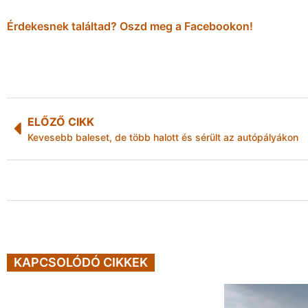
Érdekesnek találtad? Oszd meg a Facebookon!
ELŐZŐ CIKK
Kevesebb baleset, de több halott és sérült az autópályákon
KAPCSOLÓDÓ CIKKEK