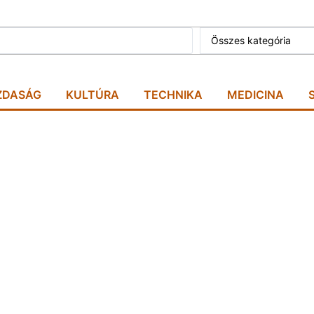
Összes kategória
ZDASÁG
KULTÚRA
TECHNIKA
MEDICINA