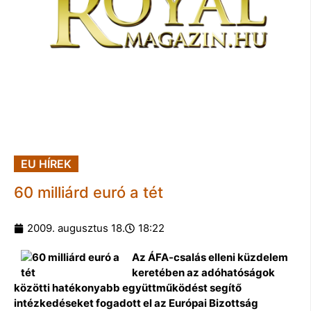
EU HÍREK
60 milliárd euró a tét
2009. augusztus 18.
18:22
Az ÁFA-csalás elleni küzdelem
keretében az adóhatóságok
közötti hatékonyabb együttműködést segítő
intézkedéseket fogadott el az Európai Bizottság