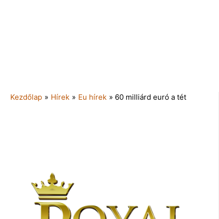
Kezdőlap
»
Hírek
»
Eu hírek
»
60 milliárd euró a tét