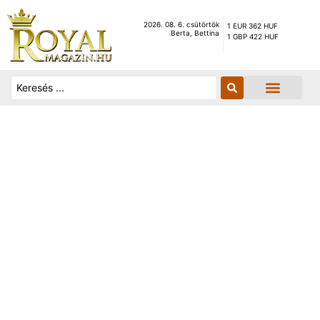
2026. 08. 6. csütörtök
1 EUR 362 HUF
Berta, Bettina
1 GBP 422 HUF