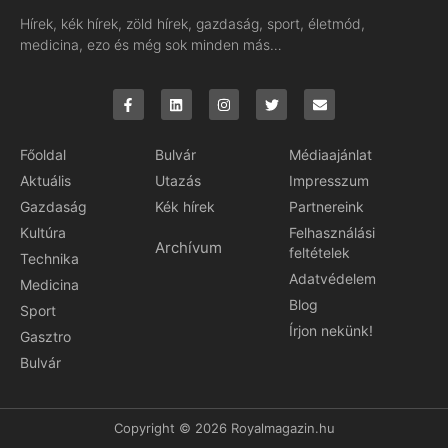
Hírek, kék hírek, zöld hírek, gazdaság, sport, életmód,
medicina, ezo és még sok minden más…
Főoldal
Bulvár
Médiaajánlat
Aktuális
Utazás
Impresszum
Gazdaság
Kék hírek
Partnereink
Kultúra
Felhasználási
Archívum
feltételek
Technika
Adatvédelem
Medicina
Blog
Sport
Írjon nekünk!
Gasztro
Bulvár
Copyright © 2026 Royalmagazin.hu