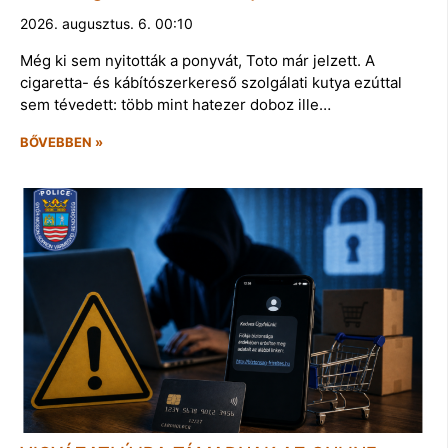
2026. augusztus. 6. 00:10
Még ki sem nyitották a ponyvát, Toto már jelzett. A
cigaretta- és kábítószerkereső szolgálati kutya ezúttal
sem tévedett: több mint hatezer doboz ille…
BŐVEBBEN »