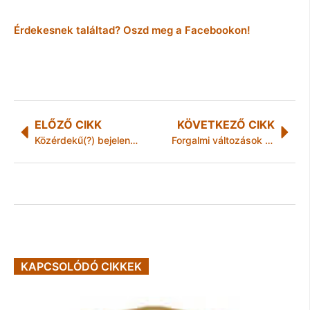
Érdekesnek találtad? Oszd meg a Facebookon!
ELŐZŐ CIKK
KÖVETKEZŐ CIKK
Közérdekű(?) bejelentések
Forgalmi változások augusztus 20-án
KAPCSOLÓDÓ CIKKEK