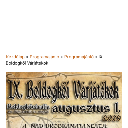
Kezdőlap
»
Programajánló
»
Programajánló
»
IX.
Boldogkői Várjátékok