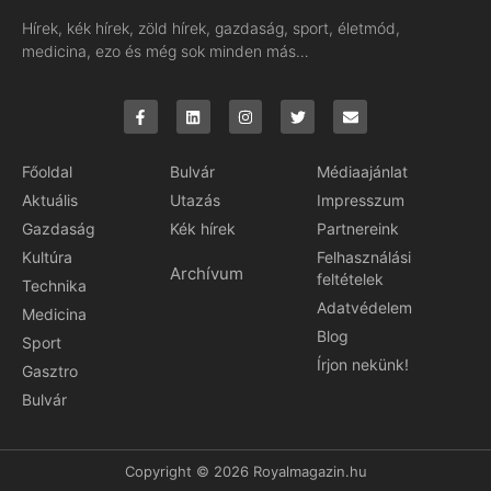
Hírek, kék hírek, zöld hírek, gazdaság, sport, életmód,
medicina, ezo és még sok minden más…
Főoldal
Bulvár
Médiaajánlat
Aktuális
Utazás
Impresszum
Gazdaság
Kék hírek
Partnereink
Kultúra
Felhasználási
Archívum
feltételek
Technika
Adatvédelem
Medicina
Blog
Sport
Írjon nekünk!
Gasztro
Bulvár
Copyright © 2026 Royalmagazin.hu