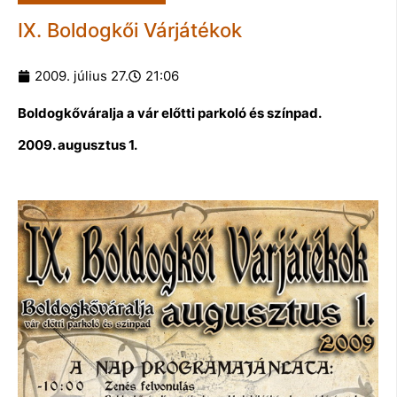
IX. Boldogkői Várjátékok
2009. július 27.
21:06
Boldogkőváralja a vár előtti parkoló és színpad.
2009. augusztus 1.