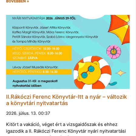
BŐVEBBEN »
II.Rákóczi Ferenc Könyvtár-Itt a nyár – változik
a könyvtári nyitvatartás
2026. július. 13. 00:37
Kitört a vakáció, véget ért a vizsgaidőszak és ehhez
igazodik a II. Rákóczi Ferenc Könyvtár nyári nyitvatartási