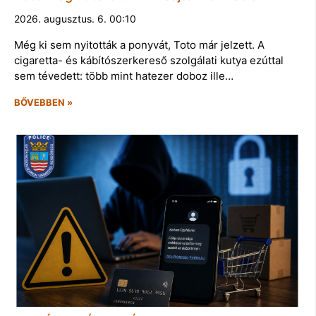
2026. augusztus. 6. 00:10
Még ki sem nyitották a ponyvát, Toto már jelzett. A
cigaretta- és kábítószerkereső szolgálati kutya ezúttal
sem tévedett: több mint hatezer doboz ille…
BŐVEBBEN »