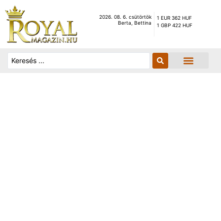
2026. 08. 6. csütörtök
1 EUR 362 HUF
Berta, Bettina
1 GBP 422 HUF