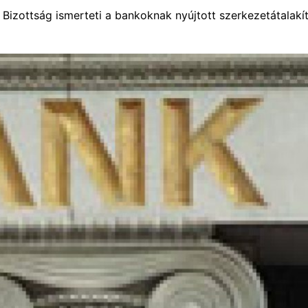
 Bizottság ismerteti a bankoknak nyújtott szerkezetátalakít