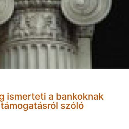
ág ismerteti a bankoknak
i támogatásról szóló