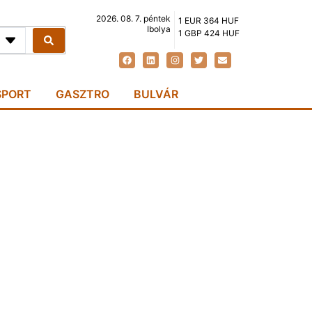
2026. 08. 7. péntek
1 EUR 364 HUF
Ibolya
1 GBP 424 HUF
SPORT
GASZTRO
BULVÁR