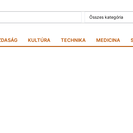
Összes kategória
ZDASÁG
KULTÚRA
TECHNIKA
MEDICINA