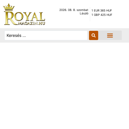
2026. 08. 8. szombat
1 EUR 365 HUF
László
1 GBP 425 HUF