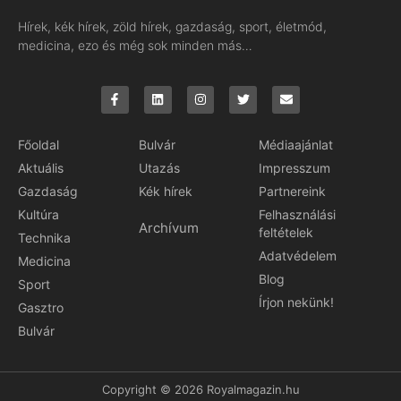
Hírek, kék hírek, zöld hírek, gazdaság, sport, életmód,
medicina, ezo és még sok minden más…
Főoldal
Bulvár
Médiaajánlat
Aktuális
Utazás
Impresszum
Gazdaság
Kék hírek
Partnereink
Kultúra
Felhasználási
Archívum
feltételek
Technika
Adatvédelem
Medicina
Blog
Sport
Írjon nekünk!
Gasztro
Bulvár
Copyright © 2026 Royalmagazin.hu