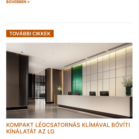
BŐVEBBEN »
TOVÁBBI CIKKEK
KOMPAKT LÉGCSATORNÁS KLÍMÁVAL BŐVÍTI
KÍNÁLATÁT AZ LG