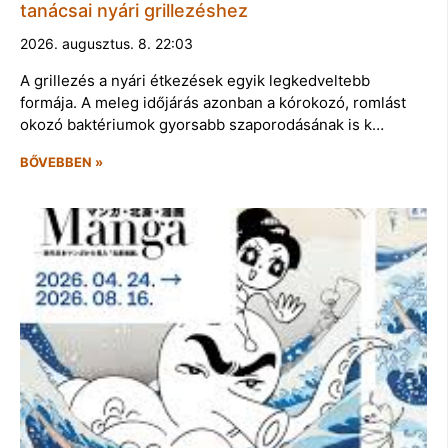
tanácsai nyári grillezéshez
2026. augusztus. 8. 22:03
A grillezés a nyári étkezések egyik legkedveltebb
formája. A meleg időjárás azonban a kórokozó, romlást
okozó baktériumok gyorsabb szaporodásának is k…
BŐVEBBEN »