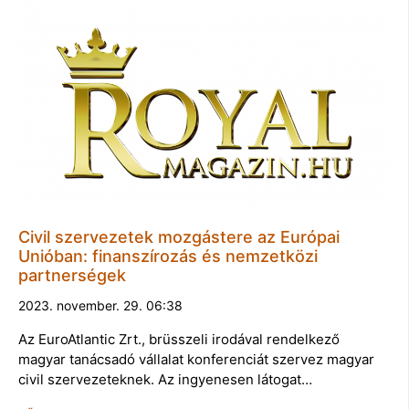
Civil szervezetek mozgástere az Európai
Unióban: finanszírozás és nemzetközi
partnerségek
2023. november. 29. 06:38
Az EuroAtlantic Zrt., brüsszeli irodával rendelkező
magyar tanácsadó vállalat konferenciát szervez magyar
civil szervezeteknek. Az ingyenesen látogat…