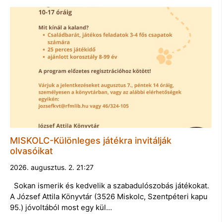
MISKOLC-Különleges játékra invitálják
olvasóikat
2026. augusztus. 2. 21:27
Sokan ismerik és kedvelik a szabadulószobás játékokat.
A József Attila Könyvtár (3526 Miskolc, Szentpéteri kapu
95.) jóvoltából most egy kül…