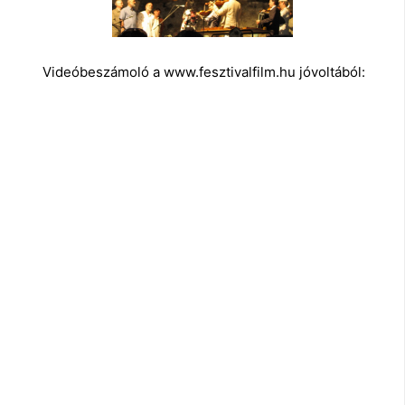
Videóbeszámoló a www.fesztivalfilm.hu jóvoltából: