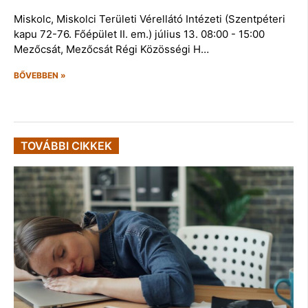
Miskolc, Miskolci Területi Vérellátó Intézeti (Szentpéteri
kapu 72-76. Főépület II. em.) július 13. 08:00 - 15:00
Mezőcsát, Mezőcsát Régi Közösségi H…
BŐVEBBEN »
TOVÁBBI CIKKEK