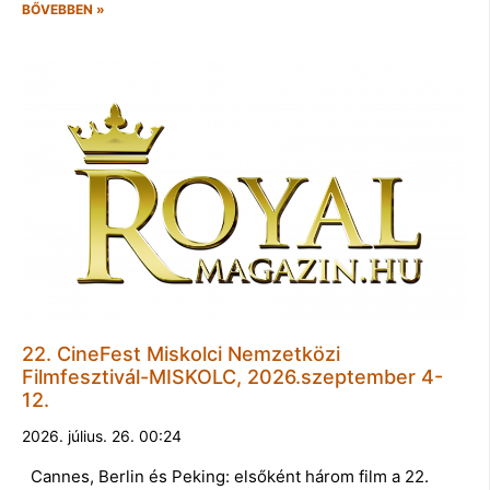
BŐVEBBEN »
22. CineFest Miskolci Nemzetközi
Filmfesztivál-MISKOLC, 2026.szeptember 4-
12.
2026. július. 26. 00:24
Cannes, Berlin és Peking: elsőként három film a 22.