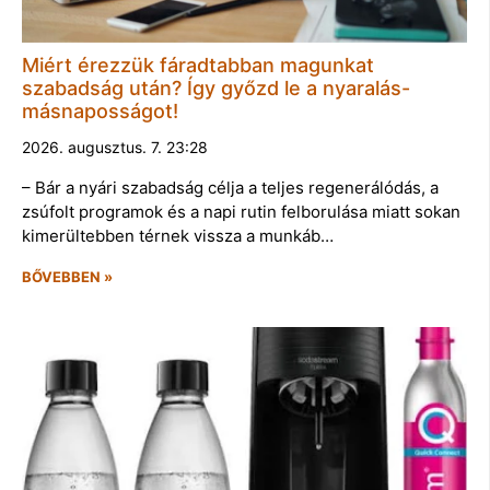
Miért érezzük fáradtabban magunkat
szabadság után? Így győzd le a nyaralás-
másnaposságot!
2026. augusztus. 7. 23:28
– Bár a nyári szabadság célja a teljes regenerálódás, a
zsúfolt programok és a napi rutin felborulása miatt sokan
kimerültebben térnek vissza a munkáb…
BŐVEBBEN »