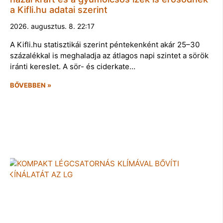
a Kifli.hu adatai szerint
2026. augusztus. 8. 22:17
A Kifli.hu statisztikái szerint péntekenként akár 25–30
százalékkal is meghaladja az átlagos napi szintet a sörök
iránti kereslet. A sör- és ciderkate…
BŐVEBBEN »