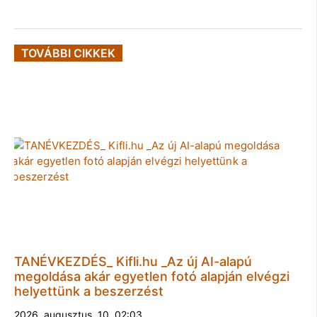
TOVÁBBI CIKKEK
TANÉVKEZDÉS_ Kifli.hu _Az új AI-alapú
megoldása akár egyetlen fotó alapján elvégzi
helyettünk a beszerzést
2026. augusztus. 10. 02:03