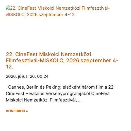
22. CineFest Miskolci Nemzetközi
Filmfesztivál-MISKOLC, 2026.szeptember 4-
12.
2026. július. 26. 00:24
Cannes, Berlin és Peking: elsőként három film a 22.
CineFest Hivatalos Versenyprogramjából CineFest
Miskolci Nemzetközi Filmfesztivál, …
BŐVEBBEN »