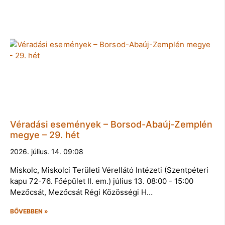
Véradási események – Borsod-Abaúj-Zemplén
megye – 29. hét
2026. július. 14. 09:08
Miskolc, Miskolci Területi Vérellátó Intézeti (Szentpéteri
kapu 72-76. Főépület II. em.) július 13. 08:00 - 15:00
Mezőcsát, Mezőcsát Régi Közösségi H…
BŐVEBBEN »