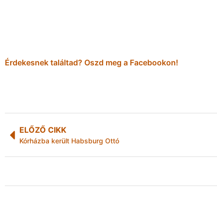
Érdekesnek találtad? Oszd meg a Facebookon!
ELŐZŐ CIKK
Kórházba került Habsburg Ottó