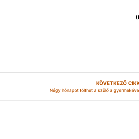
(
KÖVETKEZŐ CIK
Négy hónapot tölthet a szülő a gyermekéve