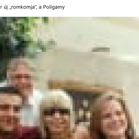
r új „romkomja”, a Poligamy