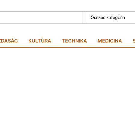
Összes kategória
ZDASÁG
KULTÚRA
TECHNIKA
MEDICINA