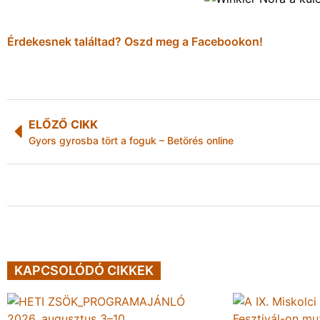
Érdekesnek találtad? Oszd meg a Facebookon!
ELŐZŐ CIKK
Gyors gyrosba tört a foguk – Betörés online
KAPCSOLÓDÓ CIKKEK