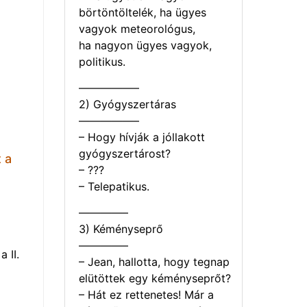
börtöntöltelék, ha ügyes
vagyok meteorológus,
ha nagyon ügyes vagyok,
politikus.
—————–
2) Gyógyszertáras
—————–
– Hogy hívják a jóllakott
gyógyszertárost?
 a
– ???
– Telepatikus.
————–
3) Kéményseprő
————–
 II.
– Jean, hallotta, hogy tegnap
elütöttek egy kéményseprőt?
– Hát ez rettenetes! Már a