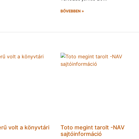
BŐVEBBEN »
rű volt a könyvtári
Toto megint tarolt -NAV
sajtóinformáció