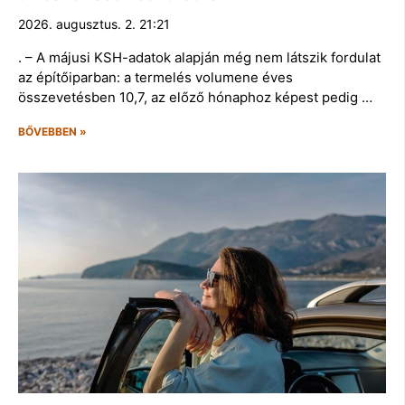
2026. augusztus. 2. 21:21
. – A májusi KSH-adatok alapján még nem látszik fordulat
az építőiparban: a termelés volumene éves
összevetésben 10,7, az előző hónaphoz képest pedig …
BŐVEBBEN »