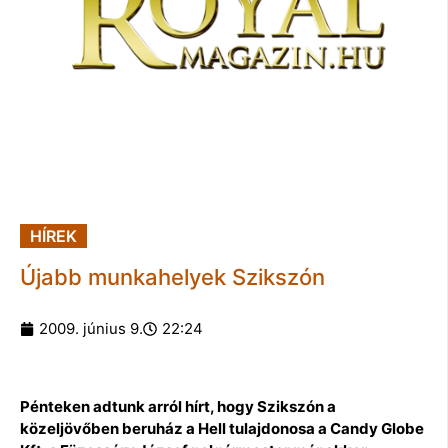
HÍREK
Újabb munkahelyek Szikszón
2009. június 9.
22:24
Pénteken adtunk arról hírt, hogy Szikszón a
közeljövőben beruház a Hell tulajdonosa a Candy Globe