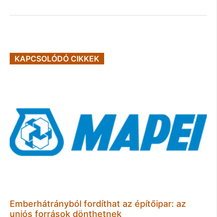
KAPCSOLÓDÓ CIKKEK
Emberhátrányból fordíthat az építőipar: az
uniós források dönthetnek