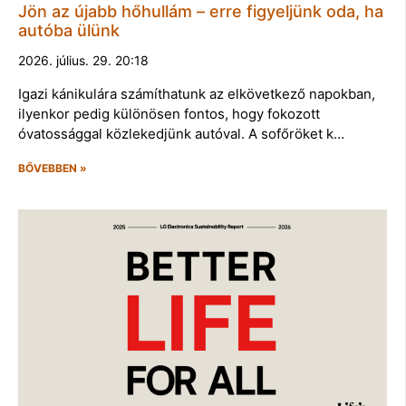
Jön az újabb hőhullám – erre figyeljünk oda, ha
autóba ülünk
2026. július. 29. 20:18
Igazi kánikulára számíthatunk az elkövetkező napokban,
ilyenkor pedig különösen fontos, hogy fokozott
óvatossággal közlekedjünk autóval. A sofőröket k…
BŐVEBBEN »