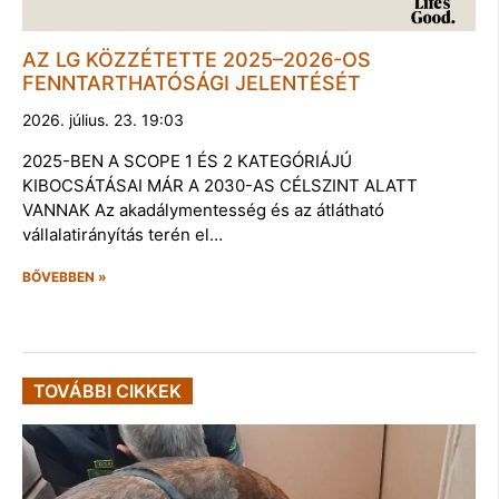
AZ LG KÖZZÉTETTE 2025–2026-OS
FENNTARTHATÓSÁGI JELENTÉSÉT
2026. július. 23. 19:03
2025-BEN A SCOPE 1 ÉS 2 KATEGÓRIÁJÚ
KIBOCSÁTÁSAI MÁR A 2030-AS CÉLSZINT ALATT
VANNAK Az akadálymentesség és az átlátható
vállalatirányítás terén el…
BŐVEBBEN »
TOVÁBBI CIKKEK