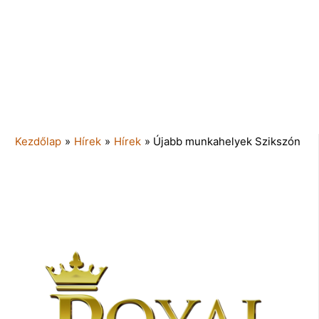
Kezdőlap
»
Hírek
»
Hírek
»
Újabb munkahelyek Szikszón