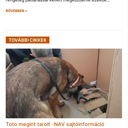
BŐVEBBEN »
TOVÁBBI CIKKEK
Toto megint tarolt -NAV sajtóinformáció