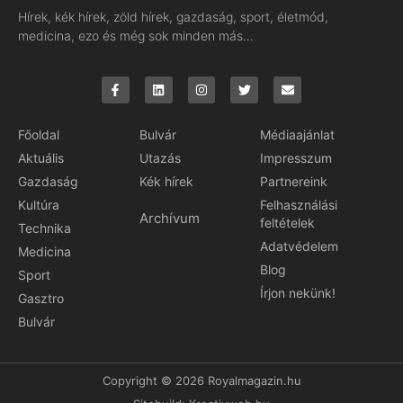
Hírek, kék hírek, zöld hírek, gazdaság, sport, életmód,
medicina, ezo és még sok minden más…
Főoldal
Bulvár
Médiaajánlat
Aktuális
Utazás
Impresszum
Gazdaság
Kék hírek
Partnereink
Kultúra
Felhasználási
Archívum
feltételek
Technika
Adatvédelem
Medicina
Blog
Sport
Írjon nekünk!
Gasztro
Bulvár
Copyright © 2026 Royalmagazin.hu