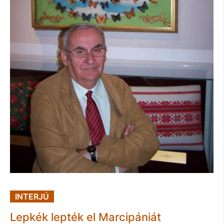
INTERJÚ
Lepkék lepték el Marcipániát