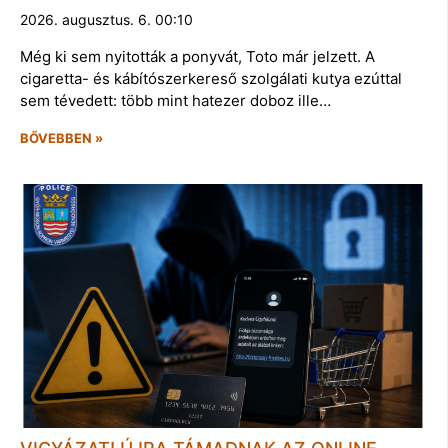
2026. augusztus. 6. 00:10
Még ki sem nyitották a ponyvát, Toto már jelzett. A
cigaretta- és kábítószerkereső szolgálati kutya ezúttal
sem tévedett: több mint hatezer doboz ille…
BŐVEBBEN »