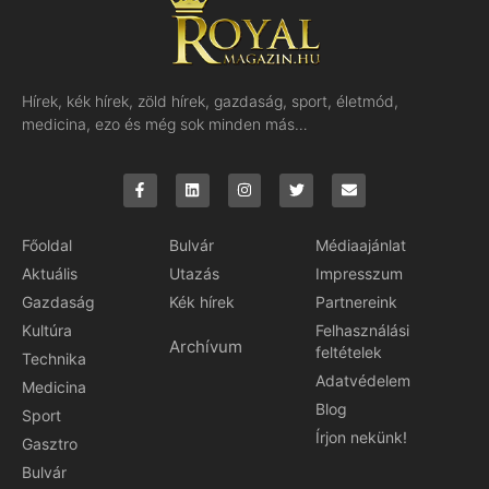
Hírek, kék hírek, zöld hírek, gazdaság, sport, életmód,
medicina, ezo és még sok minden más…
Főoldal
Bulvár
Médiaajánlat
Aktuális
Utazás
Impresszum
Gazdaság
Kék hírek
Partnereink
Kultúra
Felhasználási
Archívum
feltételek
Technika
Adatvédelem
Medicina
Blog
Sport
Írjon nekünk!
Gasztro
Bulvár