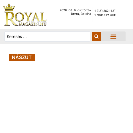
2026. 08. 6. csütörtök
1 EUR 362 HUF
Berta, Bettina
1 GBP 422 HUF
NÁSZÚT