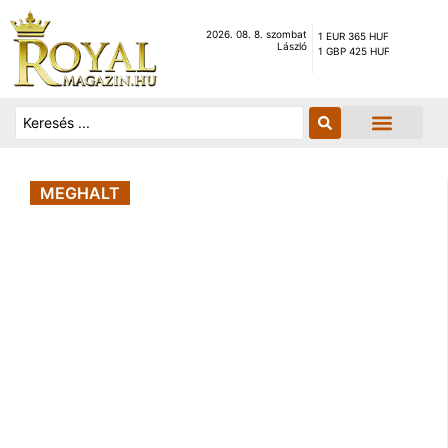
2026. 08. 8. szombat
1 EUR 365 HUF
László
1 GBP 425 HUF
MEGHALT