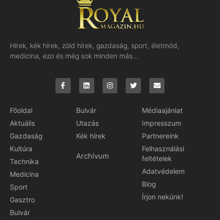
Hírek, kék hírek, zöld hírek, gazdaság, sport, életmód,
medicina, ezo és még sok minden más…
Főoldal
Bulvár
Médiaajánlat
Aktuális
Utazás
Impresszum
Gazdaság
Kék hírek
Partnereink
Kultúra
Felhasználási
Archívum
feltételek
Technika
Adatvédelem
Medicina
Blog
Sport
Írjon nekünk!
Gasztro
Bulvár