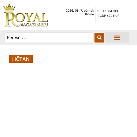
2026. 08. 7. péntek
1 EUR 364 HUF
Ibolya
1 GBP 424 HUF
HŐTAN