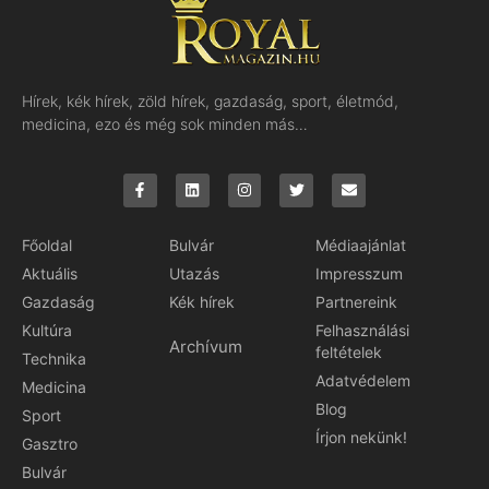
Hírek, kék hírek, zöld hírek, gazdaság, sport, életmód,
medicina, ezo és még sok minden más…
Főoldal
Bulvár
Médiaajánlat
Aktuális
Utazás
Impresszum
Gazdaság
Kék hírek
Partnereink
Kultúra
Felhasználási
Archívum
feltételek
Technika
Adatvédelem
Medicina
Blog
Sport
Írjon nekünk!
Gasztro
Bulvár