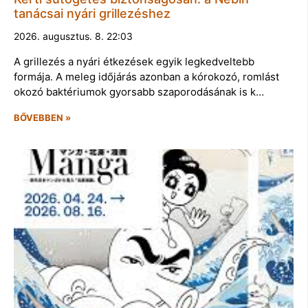
tanácsai nyári grillezéshez
2026. augusztus. 8. 22:03
A grillezés a nyári étkezések egyik legkedveltebb
formája. A meleg időjárás azonban a kórokozó, romlást
okozó baktériumok gyorsabb szaporodásának is k…
BŐVEBBEN »