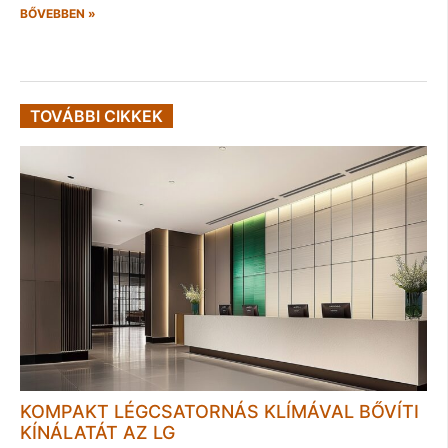
BŐVEBBEN »
TOVÁBBI CIKKEK
KOMPAKT LÉGCSATORNÁS KLÍMÁVAL BŐVÍTI
KÍNÁLATÁT AZ LG