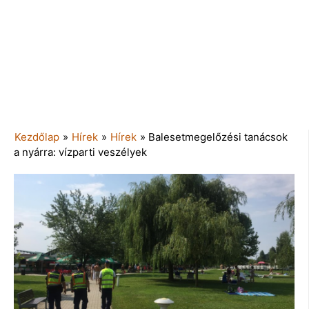
Kezdőlap
»
Hírek
»
Hírek
»
Balesetmegelőzési tanácsok
a nyárra: vízparti veszélyek