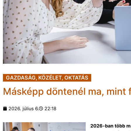
GAZDASÁG
,
KÖZÉLET
,
OKTATÁS
Másképp döntenél ma, mint 
2026. július 6.
22:18
2026-ban több mi