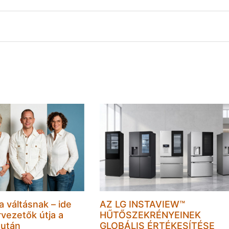
 a váltásnak – ide
AZ LG INSTAVIEW™
vezetők útja a
HŰTŐSZEKRÉNYEINEK
 után
GLOBÁLIS ÉRTÉKESÍTÉSE