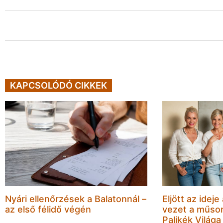
KAPCSOLÓDÓ CIKKEK
Nyári ellenőrzések a Balatonnál –
Eljött az ideje
az első félidő végén
vezet a műsor
Palikék Világa