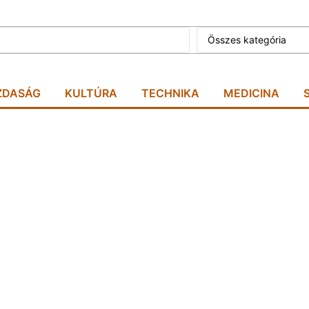
Összes kategória
ZDASÁG
KULTÚRA
TECHNIKA
MEDICINA