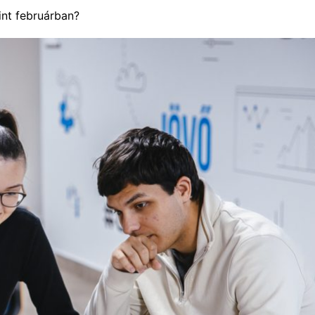
nt februárban?