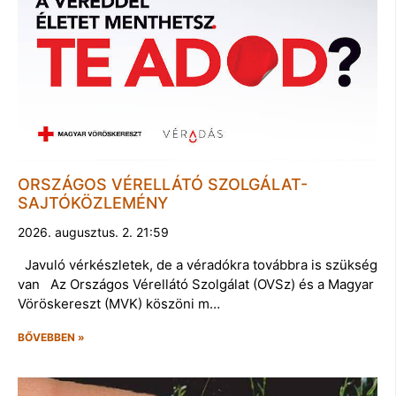
ORSZÁGOS VÉRELLÁTÓ SZOLGÁLAT-
SAJTÓKÖZLEMÉNY
2026. augusztus. 2. 21:59
Javuló vérkészletek, de a véradókra továbbra is szükség
van Az Országos Vérellátó Szolgálat (OVSz) és a Magyar
Vöröskereszt (MVK) köszöni m…
BŐVEBBEN »