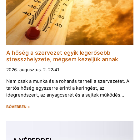
A hőség a szervezet egyik legerősebb
stresszhelyzete, mégsem kezeljük annak
2026. augusztus. 2. 22:41
Nem csak a munka és a rohanás terheli a szervezetet. A
tartós hőség egyszerre érinti a keringést, az
idegrendszert, az anyagcserét és a sejtek működés…
BŐVEBBEN »