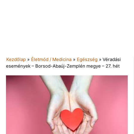
Kezdőlap
»
Életmód / Medicina
»
Egészség
»
Véradási
események – Borsod-Abaúj-Zemplén megye – 27. hét