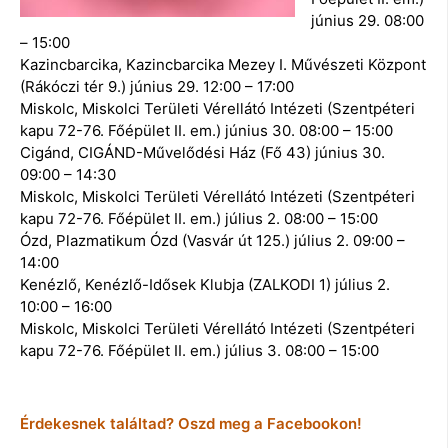
június 29. 08:00
– 15:00
Kazincbarcika, Kazincbarcika Mezey I. Művészeti Központ
(Rákóczi tér 9.) június 29. 12:00 – 17:00
Miskolc, Miskolci Területi Vérellátó Intézeti (Szentpéteri
kapu 72-76. Főépület II. em.) június 30. 08:00 – 15:00
Cigánd, CIGÁND-Művelődési Ház (Fő 43) június 30.
09:00 – 14:30
Miskolc, Miskolci Területi Vérellátó Intézeti (Szentpéteri
kapu 72-76. Főépület II. em.) július 2. 08:00 – 15:00
Ózd, Plazmatikum Ózd (Vasvár út 125.) július 2. 09:00 –
14:00
Kenézlő, Kenézlő-Idősek Klubja (ZALKODI 1) július 2.
10:00 – 16:00
Miskolc, Miskolci Területi Vérellátó Intézeti (Szentpéteri
kapu 72-76. Főépület II. em.) július 3. 08:00 – 15:00
Érdekesnek találtad? Oszd meg a Facebookon!