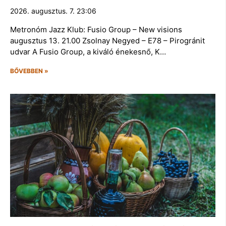
2026. augusztus. 7. 23:06
Metronóm Jazz Klub: Fusio Group – New visions
augusztus 13. 21.00 Zsolnay Negyed – E78 – Pirogránit
udvar A Fusio Group, a kiváló énekesnő, K…
BŐVEBBEN »