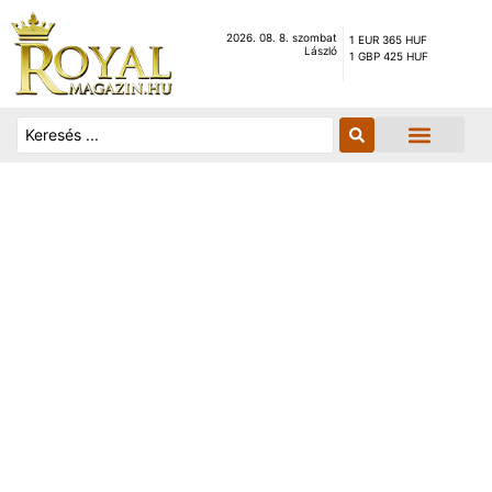
2026. 08. 8. szombat
1 EUR 365 HUF
László
1 GBP 425 HUF