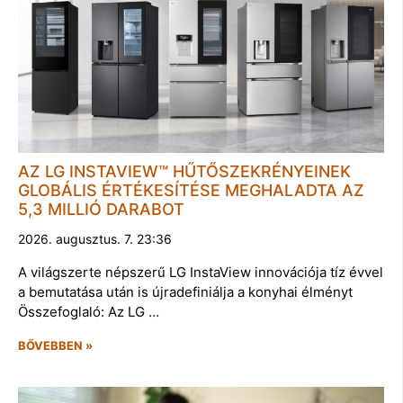
AZ LG INSTAVIEW™ HŰTŐSZEKRÉNYEINEK
GLOBÁLIS ÉRTÉKESÍTÉSE MEGHALADTA AZ
5,3 MILLIÓ DARABOT
2026. augusztus. 7. 23:36
A világszerte népszerű LG InstaView innovációja tíz évvel
a bemutatása után is újradefiniálja a konyhai élményt
Összefoglaló: Az LG …
BŐVEBBEN »