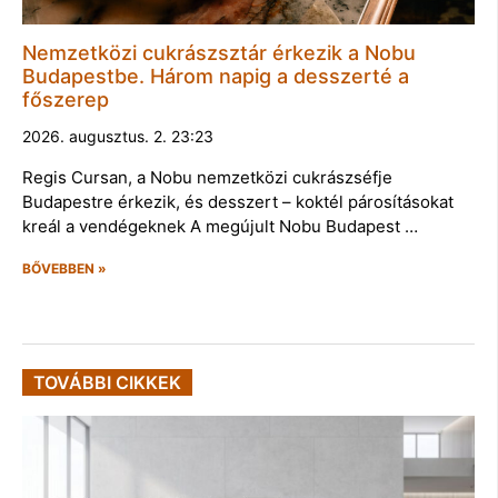
Nemzetközi cukrászsztár érkezik a Nobu
Budapestbe. Három napig a desszerté a
főszerep
2026. augusztus. 2. 23:23
Regis Cursan, a Nobu nemzetközi cukrászséfje
Budapestre érkezik, és desszert – koktél párosításokat
kreál a vendégeknek A megújult Nobu Budapest …
BŐVEBBEN »
TOVÁBBI CIKKEK