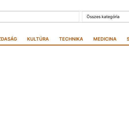
Összes kategória
ZDASÁG
KULTÚRA
TECHNIKA
MEDICINA