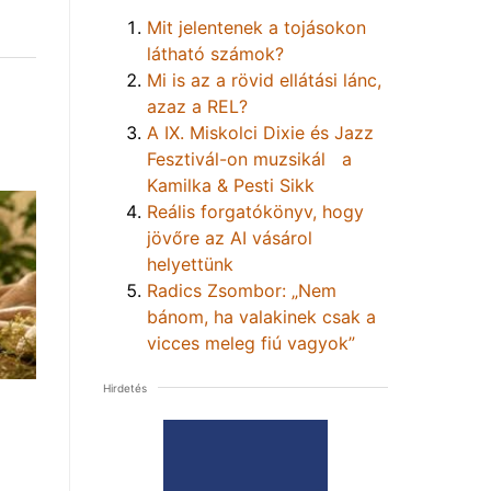
Mit jelentenek a tojásokon
látható számok?
Mi is az a rövid ellátási lánc,
azaz a REL?
A IX. Miskolci Dixie és Jazz
Fesztivál-on muzsikál a
Kamilka & Pesti Sikk
Reális forgatókönyv, hogy
jövőre az AI vásárol
helyettünk
Radics Zsombor: „Nem
bánom, ha valakinek csak a
vicces meleg fiú vagyok”
Hirdetés