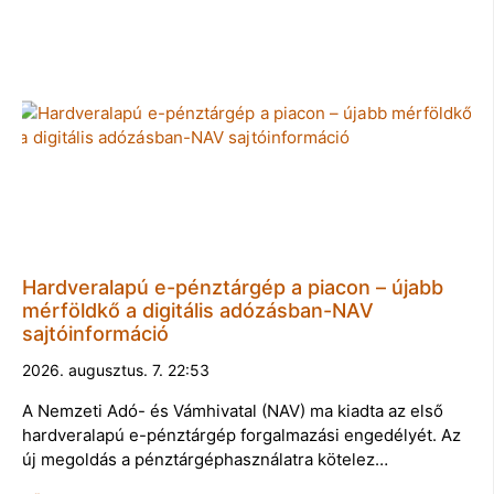
Hardveralapú e-pénztárgép a piacon – újabb
mérföldkő a digitális adózásban-NAV
sajtóinformáció
2026. augusztus. 7. 22:53
A Nemzeti Adó- és Vámhivatal (NAV) ma kiadta az első
hardveralapú e-pénztárgép forgalmazási engedélyét. Az
új megoldás a pénztárgéphasználatra kötelez…