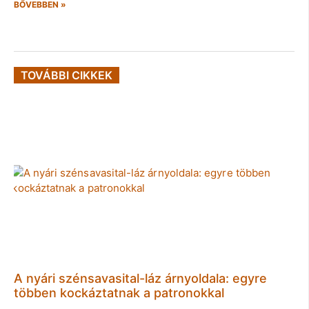
BŐVEBBEN »
TOVÁBBI CIKKEK
A nyári szénsavasital-láz árnyoldala: egyre
többen kockáztatnak a patronokkal