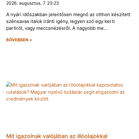
2026. augusztus. 7. 23:23
A nyári időszakban jelentősen megnő az otthon készített
szénsavas italok iránti igény, legyen szó egy kerti
partiról, vagy meccsnézésről. A nagyobb me…
BŐVEBBEN »
Mit igazolnak valójában az illóolajokkal