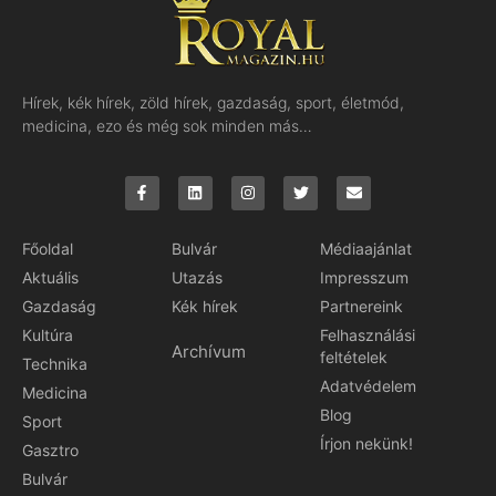
Hírek, kék hírek, zöld hírek, gazdaság, sport, életmód,
medicina, ezo és még sok minden más…
Főoldal
Bulvár
Médiaajánlat
Aktuális
Utazás
Impresszum
Gazdaság
Kék hírek
Partnereink
Kultúra
Felhasználási
Archívum
feltételek
Technika
Adatvédelem
Medicina
Blog
Sport
Írjon nekünk!
Gasztro
Bulvár