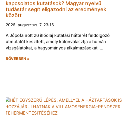
kapcsolatos kutatások? Magyar nyelvű
tudástár segít eligazodni az eredmények
között
2026. augusztus. 7. 23:16
A Jópofa Bolt 26 illóolaj kutatási hátterét feldolgozó
útmutatót készített, amely különválasztja a humán
vizsgálatokat, a hagyományos alkalmazásokat, …
BŐVEBBEN »