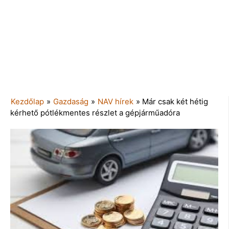
Kezdőlap
»
Gazdaság
»
NAV hírek
»
Már csak két hétig
kérhető pótlékmentes részlet a gépjárműadóra