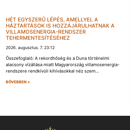
HÉT EGYSZERŰ LÉPÉS, AMELLYEL A
HÁZTARTÁSOK IS HOZZÁJÁRULHATNAK A
VILLAMOSENERGIA-RENDSZER
TEHERMENTESÍTÉSÉHEZ
2026. augusztus. 7. 23:12
Összefoglaló: A rekordhőség és a Duna történelmi
alacsony vízállása miatt Magyarország villamosenergia-
rendszere rendkívüli kihívásokkal néz szem…
BŐVEBBEN »