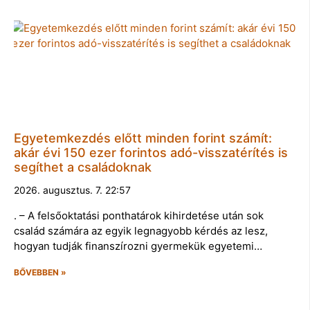
Egyetemkezdés előtt minden forint számít:
akár évi 150 ezer forintos adó-visszatérítés is
segíthet a családoknak
2026. augusztus. 7. 22:57
. – A felsőoktatási ponthatárok kihirdetése után sok
család számára az egyik legnagyobb kérdés az lesz,
hogyan tudják finanszírozni gyermekük egyetemi…
BŐVEBBEN »