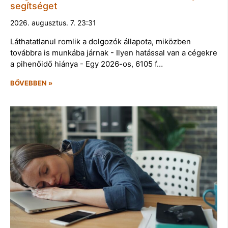
segítséget
2026. augusztus. 7. 23:31
Láthatatlanul romlik a dolgozók állapota, miközben
továbbra is munkába járnak - Ilyen hatással van a cégekre
a pihenőidő hiánya - Egy 2026-os, 6105 f…
BŐVEBBEN »