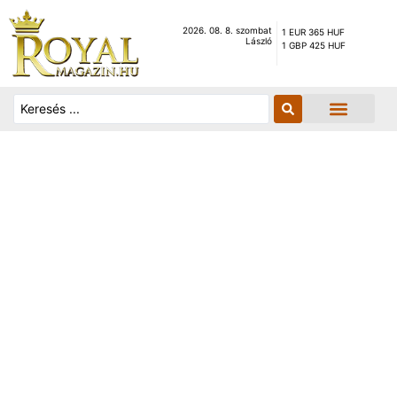
2026. 08. 8. szombat
1 EUR 365 HUF
László
1 GBP 425 HUF