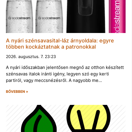
A nyári szénsavasital-láz árnyoldala: egyre
többen kockáztatnak a patronokkal
2026. augusztus. 7. 23:23
A nyári időszakban jelentősen megnő az otthon készített
szénsavas italok iránti igény, legyen szó egy kerti
partiról, vagy meccsnézésről. A nagyobb me…
BŐVEBBEN »