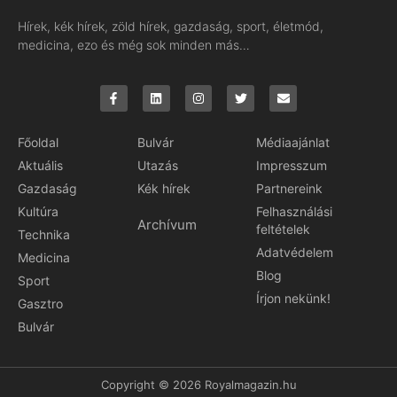
Hírek, kék hírek, zöld hírek, gazdaság, sport, életmód,
medicina, ezo és még sok minden más…
Főoldal
Bulvár
Médiaajánlat
Aktuális
Utazás
Impresszum
Gazdaság
Kék hírek
Partnereink
Kultúra
Felhasználási
Archívum
feltételek
Technika
Adatvédelem
Medicina
Blog
Sport
Írjon nekünk!
Gasztro
Bulvár
Copyright © 2026 Royalmagazin.hu