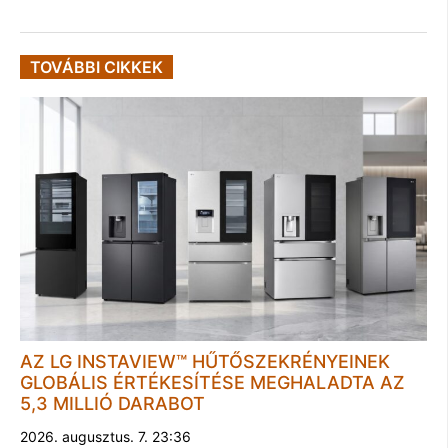
TOVÁBBI CIKKEK
AZ LG INSTAVIEW™ HŰTŐSZEKRÉNYEINEK
GLOBÁLIS ÉRTÉKESÍTÉSE MEGHALADTA AZ
5,3 MILLIÓ DARABOT
2026. augusztus. 7. 23:36