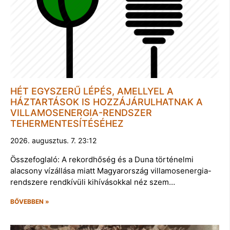
HÉT EGYSZERŰ LÉPÉS, AMELLYEL A
HÁZTARTÁSOK IS HOZZÁJÁRULHATNAK A
VILLAMOSENERGIA-RENDSZER
TEHERMENTESÍTÉSÉHEZ
2026. augusztus. 7. 23:12
Összefoglaló: A rekordhőség és a Duna történelmi
alacsony vízállása miatt Magyarország villamosenergia-
rendszere rendkívüli kihívásokkal néz szem…
BŐVEBBEN »