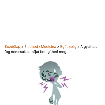
Kezdőlap
»
Életmód / Medicina
»
Egészség
»
A gyulladt
fog nemcsak a szájat betegítheti meg