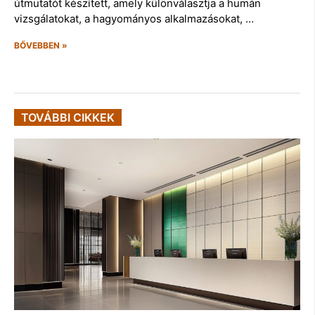
útmutatót készített, amely különválasztja a humán
vizsgálatokat, a hagyományos alkalmazásokat, …
BŐVEBBEN »
TOVÁBBI CIKKEK