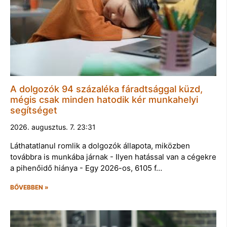
A dolgozók 94 százaléka fáradtsággal küzd,
mégis csak minden hatodik kér munkahelyi
segítséget
2026. augusztus. 7. 23:31
Láthatatlanul romlik a dolgozók állapota, miközben
továbbra is munkába járnak - Ilyen hatással van a cégekre
a pihenőidő hiánya - Egy 2026-os, 6105 f…
BŐVEBBEN »