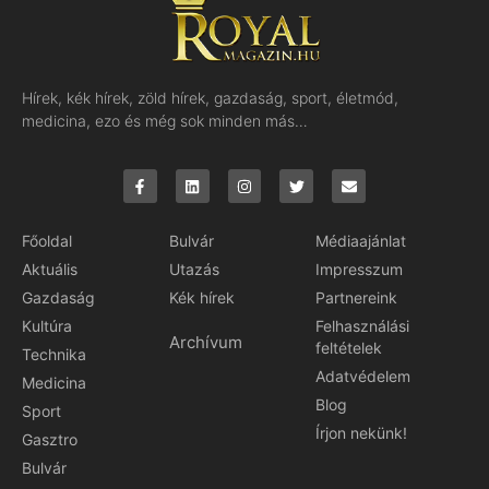
Hírek, kék hírek, zöld hírek, gazdaság, sport, életmód,
medicina, ezo és még sok minden más…
Főoldal
Bulvár
Médiaajánlat
Aktuális
Utazás
Impresszum
Gazdaság
Kék hírek
Partnereink
Kultúra
Felhasználási
Archívum
feltételek
Technika
Adatvédelem
Medicina
Blog
Sport
Írjon nekünk!
Gasztro
Bulvár