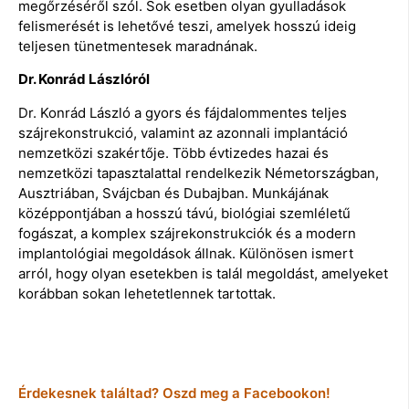
megőrzéséről szól. Sok esetben olyan gyulladások
felismerését is lehetővé teszi, amelyek hosszú ideig
teljesen tünetmentesek maradnának.
Dr. Konrád Lászlóról
Dr. Konrád László a gyors és fájdalommentes teljes
szájrekonstrukció, valamint az azonnali implantáció
nemzetközi szakértője. Több évtizedes hazai és
nemzetközi tapasztalattal rendelkezik Németországban,
Ausztriában, Svájcban és Dubajban. Munkájának
középpontjában a hosszú távú, biológiai szemléletű
fogászat, a komplex szájrekonstrukciók és a modern
implantológiai megoldások állnak. Különösen ismert
arról, hogy olyan esetekben is talál megoldást, amelyeket
korábban sokan lehetetlennek tartottak.
Érdekesnek találtad? Oszd meg a Facebookon!