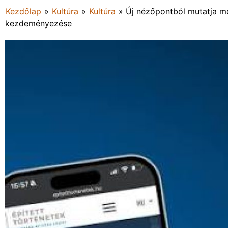
Kezdőlap
»
Kultúra
»
Kultúra
»
Új nézőpontból mutatja m
kezdeményezése