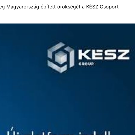
eg Magyarország épített örökségét a KÉSZ Csoport