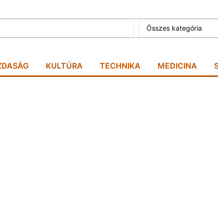
Összes kategória
ZDASÁG
KULTÚRA
TECHNIKA
MEDICINA