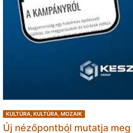
KULTÚRA
,
KULTÚRA
,
MOZAIK
Új nézőpontból mutatja meg