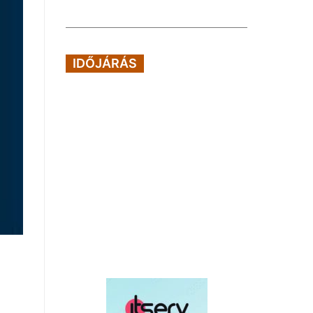
IDŐJÁRÁS