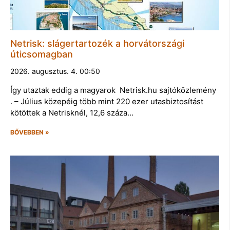
Netrisk: slágertartozék a horvátországi
úticsomagban
2026. augusztus. 4. 00:50
Így utaztak eddig a magyarok Netrisk.hu sajtóközlemény
. – Július közepéig több mint 220 ezer utasbiztosítást
kötöttek a Netrisknél, 12,6 száza…
BŐVEBBEN »