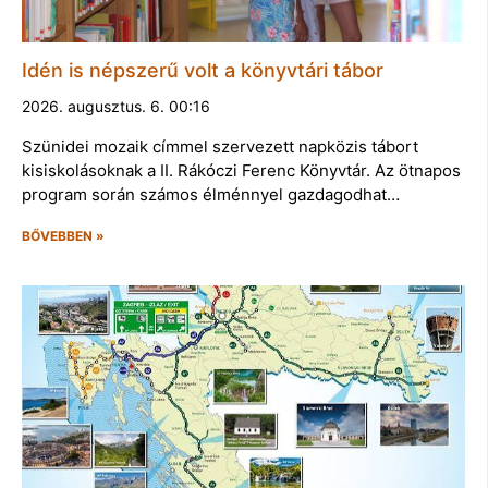
Idén is népszerű volt a könyvtári tábor
2026. augusztus. 6. 00:16
Szünidei mozaik címmel szervezett napközis tábort
kisiskolásoknak a II. Rákóczi Ferenc Könyvtár. Az ötnapos
program során számos élménnyel gazdagodhat…
BŐVEBBEN »