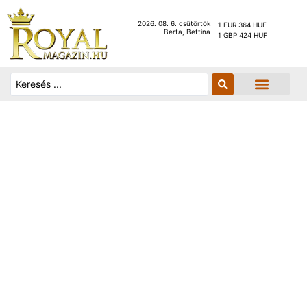
2026. 08. 6. csütörtök
1 EUR 364 HUF
Berta, Bettina
1 GBP 424 HUF