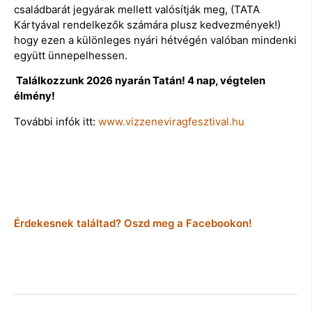
családbarát jegyárak mellett valósítják meg, (TATA
Kártyával rendelkezők számára plusz kedvezmények!)
hogy ezen a különleges nyári hétvégén valóban mindenki
együtt ünnepelhessen.
Találkozzunk 2026 nyarán Tatán! 4 nap, végtelen
élmény!
További infók itt:
www.vizzeneviragfesztival.hu
Érdekesnek találtad? Oszd meg a Facebookon!