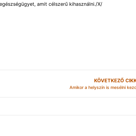
 egészségügyet, amit célszerű kihasználni./X/
KÖVETKEZŐ CIK
Amikor a helyszín is mesélni kez