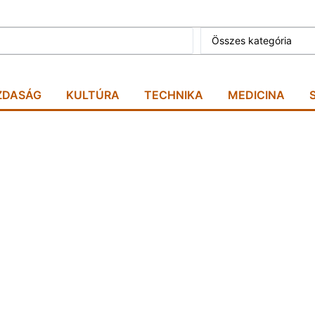
Összes kategória
ZDASÁG
KULTÚRA
TECHNIKA
MEDICINA