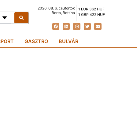
2026. 08. 6. csütörtök
1 EUR 362 HUF
Berta, Bettina
1 GBP 422 HUF
SPORT
GASZTRO
BULVÁR