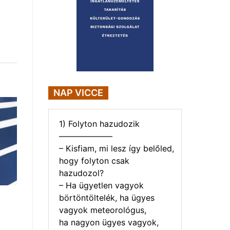
NAP VICCE
1) Folyton hazudozik
——————–
– Kisfiam, mi lesz így belőled,
hogy folyton csak
hazudozol?
– Ha ügyetlen vagyok
börtöntöltelék, ha ügyes
vagyok meteorológus,
ha nagyon ügyes vagyok,