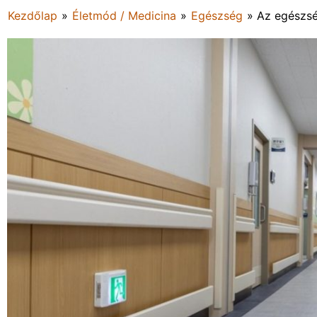
Kezdőlap
»
Életmód / Medicina
»
Egészség
»
Az egészsé