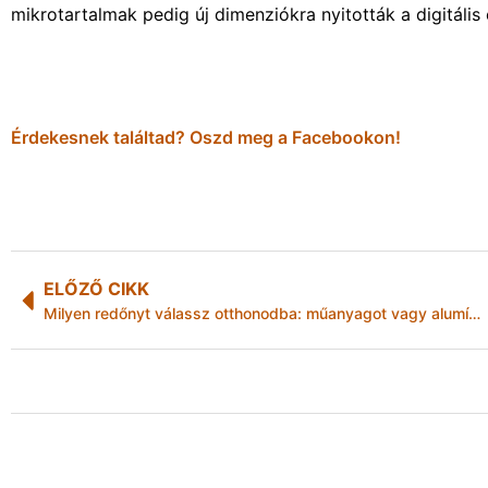
mikrotartalmak pedig új dimenziókra nyitották a digitális
Érdekesnek találtad? Oszd meg a Facebookon!
ELŐZŐ CIKK
Milyen redőnyt válassz otthonodba: műanyagot vagy alumíniumot?