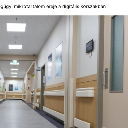
gügyi mikrotartalom ereje a digitális korszakban